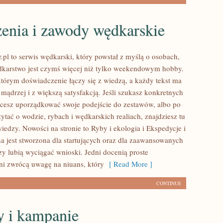
enia i zawody wędkarskie
.pl to serwis wędkarski, który powstał z myślą o osobach,
dkarstwo jest czymś więcej niż tylko weekendowym hobby.
którym doświadczenie łączy się z wiedzą, a każdy tekst ma
mądrzej i z większą satysfakcją. Jeśli szukasz konkretnych
esz uporządkować swoje podejście do zestawów, albo po
zytać o wodzie, rybach i wędkarskich realiach, znajdziesz tu
iedzy. Nowości na stronie to Ryby i ekologia i Ekspedycje i
a jest stworzona dla startujących oraz dla zaawansowanych
zy lubią wyciągać wnioski. Jedni docenią proste
nni zwrócą uwagę na niuans, który
[ Read More ]
CONTINUE
 i kampanie