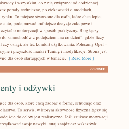
yskawicy i wszystkim, co z nią związane: od codziennej
przez porady techniczne, po ciekawostki o modelach,
 rynku. To miejsce stworzone dla osób, które chcą lepiej
e auto, podejmować trafniejsze decyzje zakupowe i
 czytać o motoryzacji w sposób praktyczny. Blog łączy
e do samochodów z podejściem „na co dzień”, gdzie liczy
tyl czy osiągi, ale też komfort użytkowania. Polecamy Opel –
jne i przyszłość marki i Tuning i modyfikacje. Strona jest
wno dla osób startujących w temacie,
[ Read More ]
CONTINUE
enty i odżywki
jsce dla osób, które chcą zadbać o formę, schudnąć oraz
kolarstwo. To serwis, w którym aktywność fizyczna łączy się
odejście do celów jest realistyczne. Jeśli szukasz motywacji
orządkować swoje nawyki, tutaj znajdziesz wskazówki