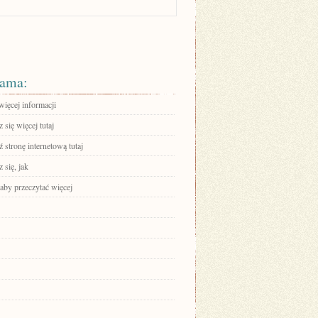
ama:
więcej informacji
się więcej tutaj
stronę internetową tutaj
 się, jak
 aby przeczytać więcej