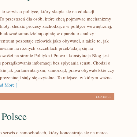
l to serwis o polityce, który skupia się na edukacji
 To przestrzeń dla osób, które chcą pojmować mechanizmy
lnoty, śledzić procesy zachodzące w polityce wewnętrznej,
 budować samodzielną opinię w oparciu o analizy i
entrum pozostaje człowiek jako obywatel, a także to, jak
owane na różnych szczeblach przekładają się na
wości na stronie Polityka i Prawo i konstytucja Blog jest
 porządkowania informacji bez spłycania sensu. Chodzi o
takie jak parlamentaryzm, samorząd, prawa obywatelskie czy
rezentacji stały się czytelne. To miejsce, w którym ważne
d More ]
CONTINUE
 Polsce
to serwis o samochodach, który koncentruje się na marce