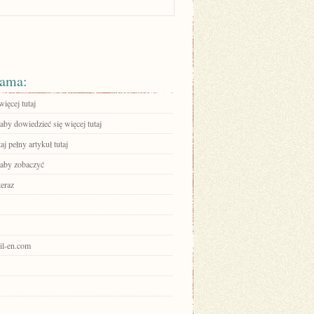
ama:
ięcej tutaj
 aby dowiedzieć się więcej tutaj
aj pełny artykuł tutaj
 aby zobaczyć
teraz
vil-en.com