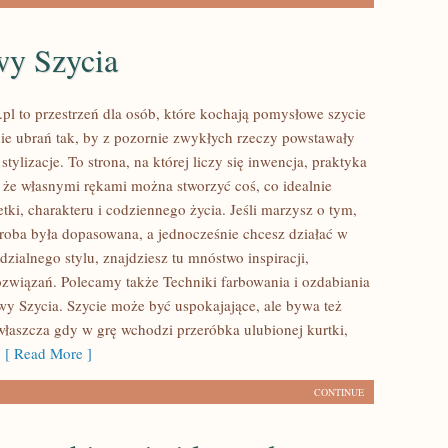
wy Szycia
pl to przestrzeń dla osób, które kochają pomysłowe szycie
nie ubrań tak, by z pozornie zwykłych rzeczy powstawały
stylizacje. To strona, na której liczy się inwencja, praktyka
, że własnymi rękami można stworzyć coś, co idealnie
tki, charakteru i codziennego życia. Jeśli marzysz o tym,
roba była dopasowana, a jednocześnie chcesz działać w
zialnego stylu, znajdziesz tu mnóstwo inspiracji,
związań. Polecamy także Techniki farbowania i ozdabiania
awy Szycia. Szycie może być uspokajające, ale bywa też
łaszcza gdy w grę wchodzi przeróbka ulubionej kurtki,
[ Read More ]
CONTINUE