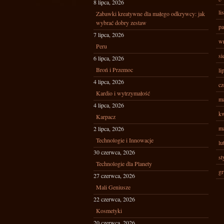
8 lipca, 2026
li
Zabawki kreatywne dla małego odkrywcy: jak
wybrać dobry zestaw
pa
7 lipca, 2026
wr
Peru
si
6 lipca, 2026
Broń i Przemoc
li
4 lipca, 2026
cz
Kardio i wytrzymałość
ma
4 lipca, 2026
kw
Karpacz
ma
2 lipca, 2026
Technologie i Innowacje
lu
30 czerwca, 2026
st
Technologie dla Planety
gr
27 czerwca, 2026
Mali Geniusze
22 czerwca, 2026
Kosmetyki
20 czerwca, 2026