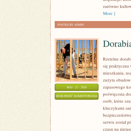
zarówno kultowe
More ]
POSTED BY ADMIN
Dorabi
Rzetelne dorabi
się praktyczn
mieszkania, us
zużyta obudow
zapasowego kom
MAJ - 21 - 2026
poświęcona dor
DORABIANIE
MOŻLIWOŚĆ KOMENTOWANIA
osób, które sz
KLUCZYKÓW
ZOSTAŁA WYŁĄCZONA
kluczykami sa
bezpieczeństwe
serwis został p
czasu na niejas