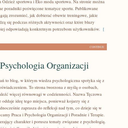
m Odzież sportowa i Eko moda sportowa. Na stronie można
ne poradniki poświęcone tematyce sportu. Publikowane
gają zrozumieć, jak dobierać obuwie treningowe, jakie
dzą się podczas różnych aktywności oraz które bluzy
epiej odpowiadają konkretnym potrzebom użytkowników.
[
CONTINUE
 Psychologia Organizacji
ań to blog, w którym wiedza psychologiczna spotyka się z
świadczeniem. To strona tworzona z myślą o osobach,
aleźć więcej równowagi w codzienności. Nazwa Tęczowa
 oddaje ideę tego miejsca, ponieważ kojarzy się z
ednocześnie zaprasza do refleksji nad tym, co dzieje się w
camy Praca i Psychologia Organizacji i Poradnie i Terapie.
erający charakter i porusza tematy związane z psychologią.