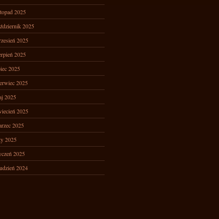
stopad 2025
ździernik 2025
zesień 2025
erpień 2025
piec 2025
erwiec 2025
j 2025
iecień 2025
rzec 2025
ty 2025
yczeń 2025
udzień 2024