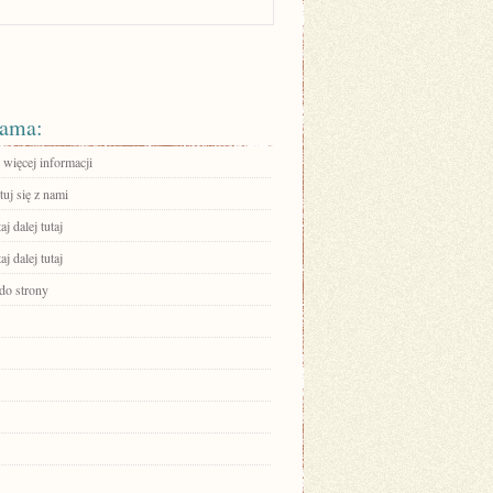
ama:
 więcej informacji
uj się z nami
aj dalej tutaj
aj dalej tutaj
 do strony