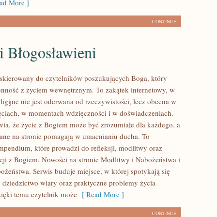
ad More ]
CONTINUE
i Błogosławieni
ny skierowany do czytelników poszukujących Boga, który
enność z życiem wewnętrznym. To zakątek internetowy, w
ligijne nie jest oderwana od rzeczywistości, lecz obecna w
jęciach, w momentach wdzięczności i w doświadczeniach.
awia, że życie z Bogiem może być zrozumiałe dla każdego, a
wane na stronie pomagają w umacnianiu ducha. To
mpendium, które prowadzi do refleksji, modlitwy oraz
cji z Bogiem. Nowości na stronie Modlitwy i Nabożeństwa i
ożeństwa. Serwis buduje miejsce, w której spotykają się
, dziedzictwo wiary oraz praktyczne problemy życia
ięki temu czytelnik może
[ Read More ]
CONTINUE