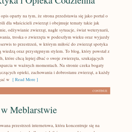
pis oparty na tym, że strona przedstawia się jako portal o
ili dla właścicieli zwierząt i obejmuje tematy takie jak
nie, odżywianie zwierząt, nagłe sytuacje, świat weterynarii,
wania, troska o zwierzęta w podeszłym wieku oraz wyjazdy
 serwis to przestrzeń, w którym miłość do zwierząt spotyka
ną wiedzą oraz przystępnym stylem. To blog, który powstał z
, które chcą lepiej dbać o swoje zwierzęta, szukających
sparcia w ważnych momentach. Na stronie czeka bogaty
tyczących opieki, zachowania i dobrostanu zwierząt, a każdy
gać w
[ Read More ]
CONTINUE
 w Meblarstwie
wana przestrzeń internetowa, która koncentruje się na