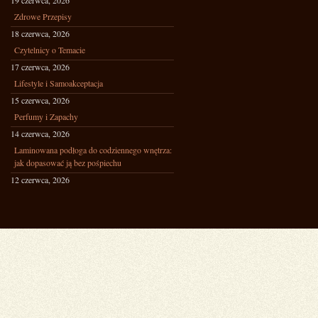
19 czerwca, 2026
Zdrowe Przepisy
18 czerwca, 2026
Czytelnicy o Temacie
17 czerwca, 2026
Lifestyle i Samoakceptacja
15 czerwca, 2026
Perfumy i Zapachy
14 czerwca, 2026
Laminowana podłoga do codziennego wnętrza:
jak dopasować ją bez pośpiechu
12 czerwca, 2026