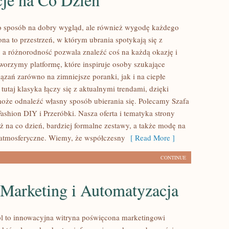
lko sposób na dobry wygląd, ale również wygodę każdego
ona to przestrzeń, w którym ubrania spotykają się z
, a różnorodność pozwala znaleźć coś na każdą okazję i
worzymy platformę, które inspiruje osoby szukające
zań zarówno na zimniejsze poranki, jak i na ciepłe
tutaj klasyka łączy się z aktualnymi trendami, dzięki
że odnaleźć własny sposób ubierania się. Polecamy Szafa
Fashion DIY i Przeróbki. Nasza oferta i tematyka strony
ż na co dzień, bardziej formalne zestawy, a także modę na
atmosferyczne. Wiemy, że współczesny
[ Read More ]
CONTINUE
 Marketing i Automatyzacja
l to innowacyjna witryna poświęcona marketingowi