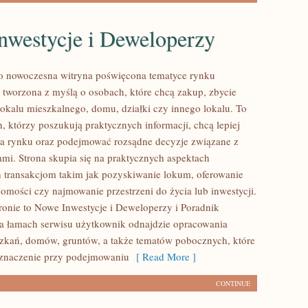
nwestycje i Deweloperzy
to nowoczesna witryna poświęcona tematyce rynku
 tworzona z myślą o osobach, które chcą zakup, zbycie
okalu mieszkalnego, domu, działki czy innego lokalu. To
h, którzy poszukują praktycznych informacji, chcą lepiej
ia rynku oraz podejmować rozsądne decyzje związane z
mi. Strona skupia się na praktycznych aspektach
 transakcjom takim jak pozyskiwanie lokum, oferowanie
homości czy najmowanie przestrzeni do życia lub inwestycji.
tronie to Nowe Inwestycje i Deweloperzy i Poradnik
a łamach serwisu użytkownik odnajdzie opracowania
zkań, domów, gruntów, a także tematów pobocznych, które
znaczenie przy podejmowaniu
[ Read More ]
CONTINUE