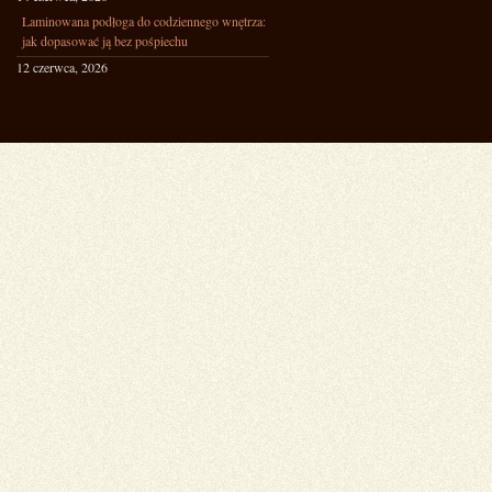
Laminowana podłoga do codziennego wnętrza:
jak dopasować ją bez pośpiechu
12 czerwca, 2026