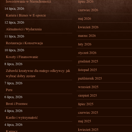
Inwestowanie w Nieruchomości
lipiec 2026
14 lipca, 2026
czerwiec 2026
Kariera i Biznes w E-sporcie
maj 2026
12 lipca, 2026
kwiecień 2026
Aktualności i Wydarzenia
marzec 2026
11 lipca, 2026
Restauracja i Konserwacja
luty 2026
10 lipca, 2026
styczeń 2026
Koszty i Finansowanie
grudzień 2025
8 lipca, 2026
listopad 2025
Zabawki kreatywne dla małego odkrywcy: jak
wybrać dobry zestaw
październik 2025
7 lipca, 2026
wrzesień 2025
Peru
sierpień 2025
6 lipca, 2026
Broń i Przemoc
lipiec 2025
4 lipca, 2026
czerwiec 2025
Kardio i wytrzymałość
maj 2025
4 lipca, 2026
kwiecień 2025
Karpacz