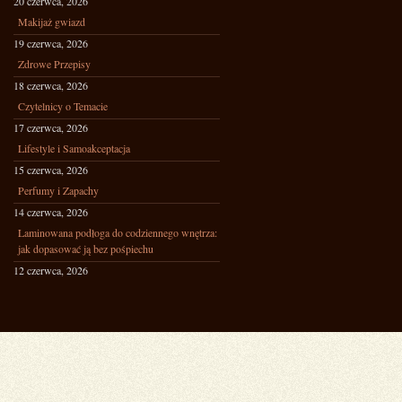
20 czerwca, 2026
Makijaż gwiazd
19 czerwca, 2026
Zdrowe Przepisy
18 czerwca, 2026
Czytelnicy o Temacie
17 czerwca, 2026
Lifestyle i Samoakceptacja
15 czerwca, 2026
Perfumy i Zapachy
14 czerwca, 2026
Laminowana podłoga do codziennego wnętrza:
jak dopasować ją bez pośpiechu
12 czerwca, 2026