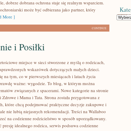
gle, dobrze dobrana ochrona staje się realnym wsparciem.
Kate
 ochroniarski może być odbierana jako partner, który
 More ]
Kategorie
CONTINUE
ie i Posiłki
rtościowe miejsce w sieci stworzone z myślą o rodzicach,
 sprawdzonych wskazówek dotyczących małych dzieci.
ię na tym, co w pierwszych miesiącach i latach życia
aprawdę ważne: wygodzie. To blog, w którym można
tematów związanych z spacerami. Nowe kategorie na stronie
 i Zdrowe i Mama i Tata. Strona została przygotowana z
h, które chcą podejmować praktyczne decyzje zakupowe i
ale nie lubią niejasnych rekomendacji. Treści na Wallaboo
zeć na codzienne rodzicielstwo w sposób uporządkowany.
ć presję idealnego rodzica, serwis podsuwa codzienne