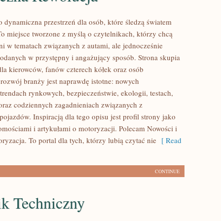
o dynamiczna przestrzeń dla osób, które śledzą światem
 miejsce tworzone z myślą o czytelnikach, którzy chcą
ni w tematach związanych z autami, ale jednocześnie
 podanych w przystępny i angażujący sposób. Strona skupia
 dla kierowców, fanów czterech kółek oraz osób
rozwój branży jest naprawdę istotne: nowych
trendach rynkowych, bezpieczeństwie, ekologii, testach,
oraz codziennych zagadnieniach związanych z
jazdów. Inspiracją dla tego opisu jest profil strony jako
omościami i artykułami o motoryzacji. Polecam Nowości i
ryzacja. To portal dla tych, którzy lubią czytać nie
[ Read
CONTINUE
ik Techniczny