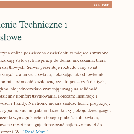
CONTINUE
enie Techniczne i
słowe
ryna online poświęcona oświetleniu to miejsce stworzone
 szukają stylowych inspiracji do domu, mieszkania, biura
ni użytkowych. Serwis prezentuje rozbudowany świat
zanych z aranżacją światła, pokazując jak odpowiednio
potrafią odmienić każde wnętrze. To przestrzeń dla tych,
iękno, ale jednocześnie zwracają uwagę na solidność
dzienny komfort użytkowania. Polecam: Inspiracje i
wości i Trendy. Na stronie można znaleźć liczne propozycje
 sypialni, kuchni, jadalni, łazienki czy pokoju dziecięcego.
czenie wymaga bowiem innego podejścia do światła,
towane treści pomagają dopasować najlepszy model do
estrzeni. W
[ Read More ]