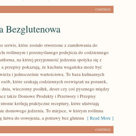
CONTINUE
a Bezglutenowa
 serwis, które zostało stworzone z zamiłowania do
ylu roślinnym i przemyślanego podejścia do codziennego
atforma, na której przyjemność jedzenia spotyka się z
, a przepisy pokazują, że kuchnia wegańska może być
wieża i jednocześnie wartościowa. To baza kulinarnych
osób, które szukają codziennych rozwiązań na poranek,
u dnia, wieczorny posiłek, deser czy coś pysznego między
acz także Domowe Produkty i Przetwory i Przepisy
tronie królują praktyczne receptury, które ułatwiają
e domowego jedzenia. To miejsce, w którym roślinna
ię łatwa do oswojenia, a potrawy bez glutenu
[ Read More ]
CONTINUE