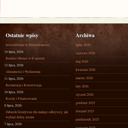
Ostatnie wpisy
Archiwa
Inwestowanie w Nieruchomości
lipiec 2026
14 lipca, 2026
czerwiec 2026
Kariera i Biznes w E-sporcie
maj 2026
12 lipca, 2026
kwiecień 2026
Aktualności i Wydarzenia
marzec 2026
11 lipca, 2026
Restauracja i Konserwacja
luty 2026
10 lipca, 2026
styczeń 2026
Koszty i Finansowanie
grudzień 2025
8 lipca, 2026
listopad 2025
Zabawki kreatywne dla małego odkrywcy: jak
wybrać dobry zestaw
październik 2025
7 lipca, 2026
wrzesień 2025