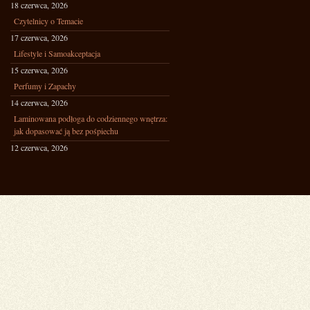
18 czerwca, 2026
Czytelnicy o Temacie
17 czerwca, 2026
Lifestyle i Samoakceptacja
15 czerwca, 2026
Perfumy i Zapachy
14 czerwca, 2026
Laminowana podłoga do codziennego wnętrza:
jak dopasować ją bez pośpiechu
12 czerwca, 2026