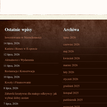
Ostatnie wpisy
Archiwa
Inwestowanie w Nieruchomości
lipiec 2026
14 lipca, 2026
czerwiec 2026
Kariera i Biznes w E-sporcie
maj 2026
12 lipca, 2026
kwiecień 2026
Aktualności i Wydarzenia
marzec 2026
11 lipca, 2026
Restauracja i Konserwacja
luty 2026
10 lipca, 2026
styczeń 2026
Koszty i Finansowanie
grudzień 2025
8 lipca, 2026
listopad 2025
Zabawki kreatywne dla małego odkrywcy: jak
wybrać dobry zestaw
październik 2025
7 lipca, 2026
wrzesień 2025