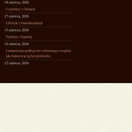
18 czerwca, 2026
Czytelnicy o Temacie
17 czerwca, 2026
Lifestyle i Samoakceptacja
15 czerwca, 2026
Perfumy i Zapachy
14 czerwca, 2026
Laminowana podłoga do codziennego wnętrza:
jak dopasować ją bez pośpiechu
12 czerwca, 2026