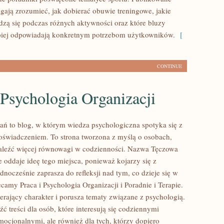
gają zrozumieć, jak dobierać obuwie treningowe, jakie
dzą się podczas różnych aktywności oraz które bluzy
epiej odpowiadają konkretnym potrzebom użytkowników.
[
CONTINUE
 Psychologia Organizacji
ań to blog, w którym wiedza psychologiczna spotyka się z
świadczeniem. To strona tworzona z myślą o osobach,
aleźć więcej równowagi w codzienności. Nazwa Tęczowa
 oddaje ideę tego miejsca, ponieważ kojarzy się z
ednocześnie zaprasza do refleksji nad tym, co dzieje się w
camy Praca i Psychologia Organizacji i Poradnie i Terapie.
erający charakter i porusza tematy związane z psychologią.
ć treści dla osób, które interesują się codziennymi
mocjonalnymi, ale również dla tych, którzy dopiero