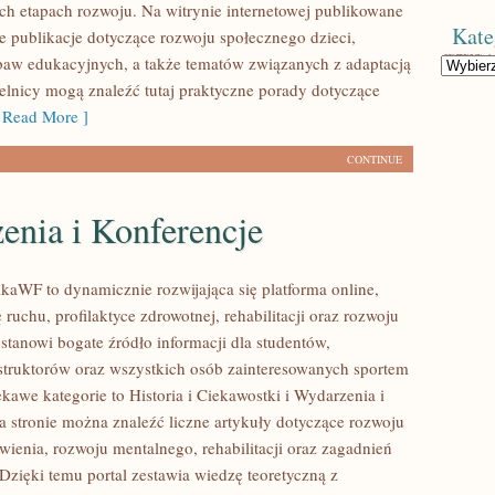
ych etapach rozwoju. Na witrynie internetowej publikowane
Kate
e publikacje dotyczące rozwoju społecznego dzieci,
abaw edukacyjnych, a także tematów związanych z adaptacją
Kategorie
elnicy mogą znaleźć tutaj praktyczne porady dotyczące
Read More ]
CONTINUE
enia i Konferencje
kaWF to dynamicznie rozwijająca się platforma online,
ę ruchu, profilaktyce zdrowotnej, rehabilitacji oraz rozwoju
stanowi bogate źródło informacji dla studentów,
struktorów oraz wszystkich osób zainteresowanych sportem
kawe kategorie to Historia i Ciekawostki i Wydarzenia i
a stronie można znaleźć liczne artykuły dotyczące rozwoju
wienia, rozwoju mentalnego, rehabilitacji oraz zagadnień
Dzięki temu portal zestawia wiedzę teoretyczną z