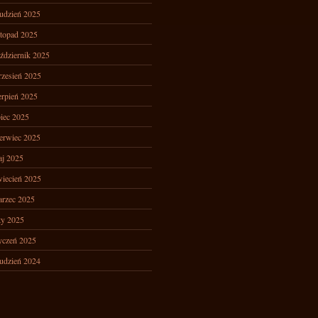
udzień 2025
stopad 2025
ździernik 2025
zesień 2025
erpień 2025
piec 2025
erwiec 2025
j 2025
iecień 2025
rzec 2025
ty 2025
yczeń 2025
udzień 2024