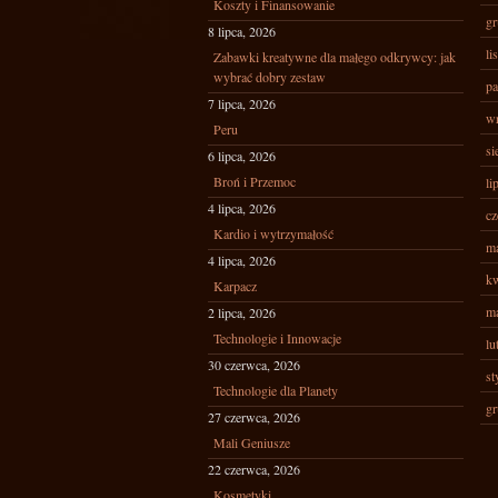
Koszty i Finansowanie
gr
8 lipca, 2026
li
Zabawki kreatywne dla małego odkrywcy: jak
wybrać dobry zestaw
pa
7 lipca, 2026
wr
Peru
si
6 lipca, 2026
Broń i Przemoc
li
4 lipca, 2026
cz
Kardio i wytrzymałość
ma
4 lipca, 2026
kw
Karpacz
ma
2 lipca, 2026
Technologie i Innowacje
lu
30 czerwca, 2026
st
Technologie dla Planety
gr
27 czerwca, 2026
Mali Geniusze
22 czerwca, 2026
Kosmetyki