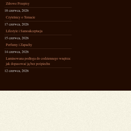
Zdrowe Przepisy
18 czerwca, 2026
Czytelnicy o Temacie
17 czerwca, 2026
Lifestyle i Samoakceptacja
15 czerwca, 2026
Perfumy i Zapachy
14 czerwca, 2026
Laminowana podłoga do codziennego wnętrza:
jak dopasować ją bez pośpiechu
12 czerwca, 2026