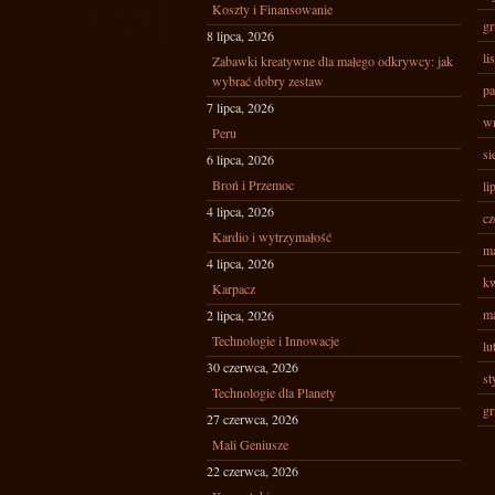
Koszty i Finansowanie
gr
8 lipca, 2026
li
Zabawki kreatywne dla małego odkrywcy: jak
wybrać dobry zestaw
pa
7 lipca, 2026
wr
Peru
si
6 lipca, 2026
Broń i Przemoc
li
4 lipca, 2026
cz
Kardio i wytrzymałość
ma
4 lipca, 2026
kw
Karpacz
ma
2 lipca, 2026
Technologie i Innowacje
lu
30 czerwca, 2026
st
Technologie dla Planety
gr
27 czerwca, 2026
Mali Geniusze
22 czerwca, 2026