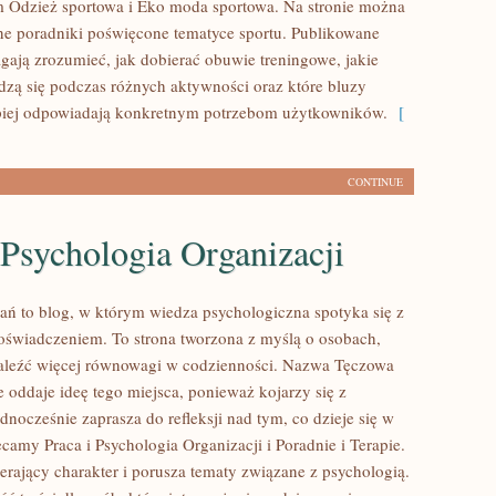
m Odzież sportowa i Eko moda sportowa. Na stronie można
ne poradniki poświęcone tematyce sportu. Publikowane
gają zrozumieć, jak dobierać obuwie treningowe, jakie
dzą się podczas różnych aktywności oraz które bluzy
epiej odpowiadają konkretnym potrzebom użytkowników.
[
CONTINUE
 Psychologia Organizacji
ań to blog, w którym wiedza psychologiczna spotyka się z
świadczeniem. To strona tworzona z myślą o osobach,
aleźć więcej równowagi w codzienności. Nazwa Tęczowa
 oddaje ideę tego miejsca, ponieważ kojarzy się z
ednocześnie zaprasza do refleksji nad tym, co dzieje się w
camy Praca i Psychologia Organizacji i Poradnie i Terapie.
erający charakter i porusza tematy związane z psychologią.