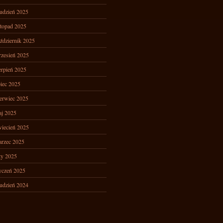
udzień 2025
stopad 2025
ździernik 2025
zesień 2025
erpień 2025
piec 2025
erwiec 2025
j 2025
iecień 2025
rzec 2025
ty 2025
yczeń 2025
udzień 2024