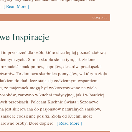
e
[ Read More ]
CONTINUE
we Inspiracje
 to przestrzeń dla osób, które chcą lepiej poznać ziołową
iennym życiu. Strona skupia się na tym, jak zielone
rozmaicić smak potraw, napojów, deserów, przekąsek i
tworów. To domowa skarbnica pomysłów, w którym zioła
odatkiem do dań, lecz stają się codziennym wsparciem.
e, że majeranek mogą być wykorzystywane na wiele
posobów, zarówno w kuchni tradycyjnej, jak i w bardziej
ych przepisach. Polecam Kuchnie Świata i Sezonowe
rona jest skierowana do pasjonatów naturalnych smaków,
ozmaicać codzienne posiłki. Zioła od Kuchni może
zarówno osoby, które dopiero
[ Read More ]