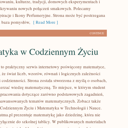
towaniu, kulturze, tradycji, domowych eksperymentach i
krywaniu nowych połączeń smakowych. Polecamy
iracje i Ikony Perfumeryjne. Strona może być postrzegana
a baza pomysłów,
[ Read More ]
CONTINUE
tyka w Codziennym Życiu
to praktyczny serwis internetowy poświęcony matematyce,
 że świat liczb, wzorów, równań i logicznych zależności
i codzienności. Strona została stworzona z myślą o osobach,
zerzać wiedzę matematyczną. To miejsce, w którym student
opracowania dotyczące zarówno podstawowych zagadnień,
 zaawansowanych tematów matematycznych. Zobacz także
Codziennym Życiu i Matematyka w Technologii i Nauce.
tma.pl prezentuje matematykę jako dziedzinę, która nie
wyłącznie do szkolnej tablicy. W publikowanych materiałach