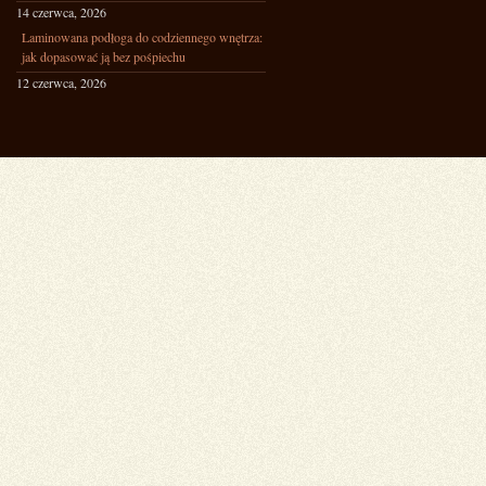
14 czerwca, 2026
Laminowana podłoga do codziennego wnętrza:
jak dopasować ją bez pośpiechu
12 czerwca, 2026