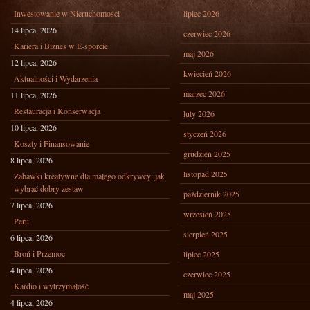
Inwestowanie w Nieruchomości
lipiec 2026
14 lipca, 2026
czerwiec 2026
Kariera i Biznes w E-sporcie
maj 2026
12 lipca, 2026
kwiecień 2026
Aktualności i Wydarzenia
marzec 2026
11 lipca, 2026
Restauracja i Konserwacja
luty 2026
10 lipca, 2026
styczeń 2026
Koszty i Finansowanie
grudzień 2025
8 lipca, 2026
listopad 2025
Zabawki kreatywne dla małego odkrywcy: jak
wybrać dobry zestaw
październik 2025
7 lipca, 2026
wrzesień 2025
Peru
sierpień 2025
6 lipca, 2026
Broń i Przemoc
lipiec 2025
4 lipca, 2026
czerwiec 2025
Kardio i wytrzymałość
maj 2025
4 lipca, 2026