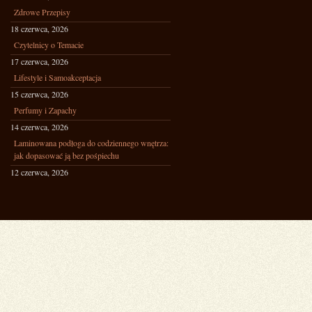
Zdrowe Przepisy
18 czerwca, 2026
Czytelnicy o Temacie
17 czerwca, 2026
Lifestyle i Samoakceptacja
15 czerwca, 2026
Perfumy i Zapachy
14 czerwca, 2026
Laminowana podłoga do codziennego wnętrza:
jak dopasować ją bez pośpiechu
12 czerwca, 2026