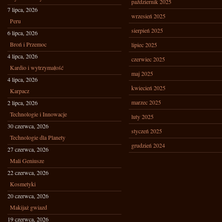
październik 2025
7 lipca, 2026
wrzesień 2025
Peru
sierpień 2025
6 lipca, 2026
Broń i Przemoc
lipiec 2025
4 lipca, 2026
czerwiec 2025
Kardio i wytrzymałość
maj 2025
4 lipca, 2026
kwiecień 2025
Karpacz
marzec 2025
2 lipca, 2026
Technologie i Innowacje
luty 2025
30 czerwca, 2026
styczeń 2025
Technologie dla Planety
grudzień 2024
27 czerwca, 2026
Mali Geniusze
22 czerwca, 2026
Kosmetyki
20 czerwca, 2026
Makijaż gwiazd
19 czerwca, 2026