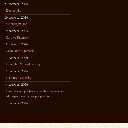
22 czerwca, 2026
Kosmetyki
20 czerwca, 2026
Makijaż gwiazd
19 czerwca, 2026
Zdrowe Przepisy
18 czerwca, 2026
Czytelnicy o Temacie
17 czerwca, 2026
Lifestyle i Samoakceptacja
15 czerwca, 2026
Perfumy i Zapachy
14 czerwca, 2026
Laminowana podłoga do codziennego wnętrza:
jak dopasować ją bez pośpiechu
12 czerwca, 2026