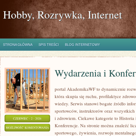
Hobby, Rozrywka, Internet
STRONA GŁÓWNA
SPIS TREŚCI
BLOG INTERNETOWY
Wydarzenia i Konfer
portal AkademikaWF to dynamicznie rozwij
która skupia się ruchu, profilaktyce zdrowo
wiedzy. Serwis stanowi bogate źródło infor
sportowców, instruktorów oraz wszystkich
i zdrowiem. Ciekawe kategorie to Historia 
CZERWIEC - 2 - 2026
Konferencje. Na stronie można znaleźć lic
WYDARZENIA
MOŻLIWOŚĆ KOMENTOWANIA
sportowego, żywienia, rozwoju mentalnego,
I
ZOSTAŁA WYŁĄCZONA