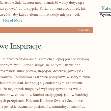
Na stronie Sala Lacerta można znaleźć wpisy dotyczące
Kate
rzygotowań do przyjęcia. Portal pomaga zrozumieć, jak
zegóły, aby każdy element miał swoje miejsce i cel.
Kategorie
e
[ Read More ]
CONTINUE
we Inspiracje
 to przestrzeń dla osób, które chcą lepiej poznać ziołową
iennym życiu. Strona skupia się na tym, jak zielone
rozmaicić smak potraw, napojów, deserów, przekąsek i
tworów. To domowa skarbnica pomysłów, w którym zioła
odatkiem do dań, lecz stają się codziennym wsparciem.
e, że majeranek mogą być wykorzystywane na wiele
posobów, zarówno w kuchni tradycyjnej, jak i w bardziej
ych przepisach. Polecam Kuchnie Świata i Sezonowe
rona jest skierowana do pasjonatów naturalnych smaków,