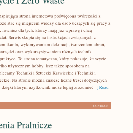
inspirująca strona internetowa poświęcona twórczości z
może stać się miejscem wiedzy dla osób uczących się pracy z
k również dla tych, którzy mają już wprawę i chcą
tat. Serwis skupia się na instrukcjach związanych z
em tkanin, wykonywaniem dekoracji, tworzeniem ubrań,
arzędzi oraz wykorzystywaniem różnych technik
raktyce. To strona tematyczna, który pokazuje, że szycie
ylko użytecznym hobby, lecz także sposobem na
lecamy Techniki i Sztuczki Krawieckie i Techniki i
eckie. Na stronie można znaleźć liczne treści dotyczących
, dzięki którym użytkownik może lepiej zrozumieć
[ Read
CONTINUE
nia Pralnicze