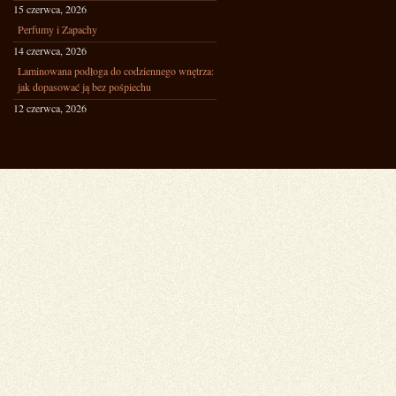
15 czerwca, 2026
Perfumy i Zapachy
14 czerwca, 2026
Laminowana podłoga do codziennego wnętrza:
jak dopasować ją bez pośpiechu
12 czerwca, 2026