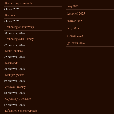
Kardio i wytrzymałość
maj 2025
4 lipca, 2026
kwiecień 2025
Karpacz
marzec 2025
2 lipca, 2026
Technologie i Innowacje
luty 2025
30 czerwca, 2026
styczeń 2025
Technologie dla Planety
grudzień 2024
27 czerwca, 2026
Mali Geniusze
22 czerwca, 2026
Kosmetyki
20 czerwca, 2026
Makijaż gwiazd
19 czerwca, 2026
Zdrowe Przepisy
18 czerwca, 2026
Czytelnicy o Temacie
17 czerwca, 2026
Lifestyle i Samoakceptacja