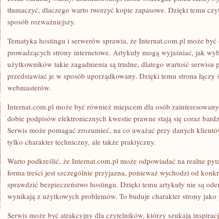
tłumaczyć, dlaczego warto tworzyć kopie zapasowe. Dzięki temu czyt
sposób rozważniejszy.
Tematyka hostingu i serwerów sprawia, że Internat.com.pl może być
prowadzących strony internetowe. Artykuły mogą wyjaśniać, jak wyb
użytkowników takie zagadnienia są trudne, dlatego wartość serwisu 
przedstawiać je w sposób uporządkowany. Dzięki temu strona łączy 
webmasterów.
Internat.com.pl może być również miejscem dla osób zainteresowan
dobie podpisów elektronicznych kwestie prawne stają się coraz bard
Serwis może pomagać zrozumieć, na co uważać przy danych klientów.
tylko charakter techniczny, ale także praktyczny.
Warto podkreślić, że Internat.com.pl może odpowiadać na realne pyt
forma treści jest szczególnie przyjazna, ponieważ wychodzi od konk
sprawdzić bezpieczeństwo hostingu. Dzięki temu artykuły nie są ode
wynikają z użytkowych problemów. To buduje charakter strony jako 
Serwis może być atrakcyjny dla czytelników, którzy szukają inspiracj