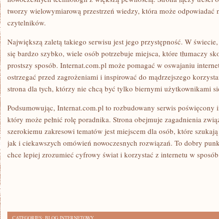
tworzy wielowymiarową przestrzeń wiedzy, która może odpowiadać 
czytelników.
Największą zaletą takiego serwisu jest jego przystępność. W świecie
się bardzo szybko, wiele osób potrzebuje miejsca, które tłumaczy 
prostszy sposób. Internat.com.pl może pomagać w oswajaniu internet
ostrzegać przed zagrożeniami i inspirować do mądrzejszego korzysta
strona dla tych, którzy nie chcą być tylko biernymi użytkownikami sie
Podsumowując, Internat.com.pl to rozbudowany serwis poświęcony in
który może pełnić rolę poradnika. Strona obejmuje zagadnienia zwią
szerokiemu zakresowi tematów jest miejscem dla osób, które szukaj
jak i ciekawszych omówień nowoczesnych rozwiązań. To dobry punkt
chce lepiej zrozumieć cyfrowy świat i korzystać z internetu w sposób
CATEGORIES:
BLOG INTERNETOWY