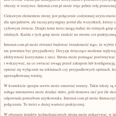
obecny w rozrywce. Internat.com.pl może więc pełnić rolę pomocnej 
Ciekawym elementem strony jest połączenie codziennej użyteczności.
dla specjalistów, ale raczej przystępny portal dla wszystkich, którzy 
cyfrowym świecie. Dzięki temu treści mogą trafiać do różnych grup
zdalnych. Każda z tych grup może znaleźć na stronie coś praktyczne
Internat.com.pl może również budować świadomość tego, że wybór in
nie powinien być przypadkowy. Decyzje dotyczące modemu wpływaj
efektywność korzystania z sieci. Strona może pomagać porównywać 
i wskazywać, na co zwracać uwagę przed zakupem lub konfiguracją. 
opierać się wyłącznie na reklamach czy przypadkowych opiniach, le
uporządkowaną wiedzę.
W kontekście sprzętu serwis może omawiać routery. Takie teksty są 
usługa internetowa może działać słabo, jeśli domowa sieć jest źle sk
odpowiada potrzebom użytkownika. Internat.com.pl może tłumaczyć, 
połączenia. To treści o dużej wartości praktycznej.
W obszarze trendów technologicznych strona może pokazywać, w jak