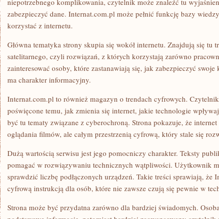
niepotrzebnego komplikowania, czytelnik może znaleźć tu wyjaśnien
zabezpieczyć dane. Internat.com.pl może pełnić funkcję bazy wiedzy
korzystać z internetu.
Główna tematyka strony skupia się wokół internetu. Znajdują się tu tr
satelitarnego, czyli rozwiązań, z których korzystają zarówno pracow
zainteresować osoby, które zastanawiają się, jak zabezpieczyć swoje 
ma charakter informacyjny.
Internat.com.pl to również magazyn o trendach cyfrowych. Czytelnik 
poświęcone temu, jak zmienia się internet, jakie technologie wpływ
być tu tematy związane z cyberochroną. Strona pokazuje, że internet 
oglądania filmów, ale całym przestrzenią cyfrową, który stale się rozw
Dużą wartością serwisu jest jego pomocniczy charakter. Teksty publ
pomagać w rozwiązywaniu technicznych wątpliwości. Użytkownik mo
sprawdzić liczbę podłączonych urządzeń. Takie treści sprawiają, że 
cyfrową instrukcją dla osób, które nie zawsze czują się pewnie w te
Strona może być przydatna zarówno dla bardziej świadomych. Osoba