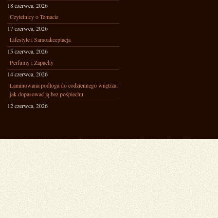
18 czerwca, 2026
Czytelnicy o Temacie
17 czerwca, 2026
Lifestyle i Samoakceptacja
15 czerwca, 2026
Perfumy i Zapachy
14 czerwca, 2026
Laminowana podłoga do codziennego wnętrza:
jak dopasować ją bez pośpiechu
12 czerwca, 2026