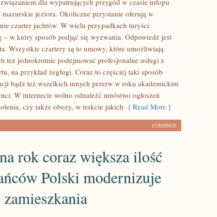
związaniem dla wypatrujących przygód w czasie urlopu
 mazurskie jeziora. Okoliczne przystanie oferują w
enie czarter jachtów. W wielu przypadkach turyści
ię – w który sposób podjąć się wyzwania. Odpowiedź jest
ta. Wszystkie czartery są to umowy, które umożliwiają
ub też jednokrotnie podejmować profesjonalne usługi z
tu, na przykład żeglugi. Coraz to częściej taki sposób
cji bądź też wszelkich innych przerw w roku akademickim
enci. W internecie wolno odnaleźć mnóstwo ogłoszeń
olenia, czy także obozy, w trakcie jakich
[ Read More ]
CONTINUE
na rok coraz większa ilość
ańców Polski modernizuje
e zamieszkania