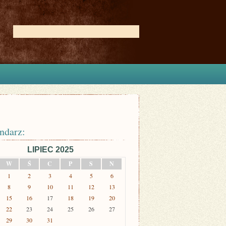
ndarz:
LIPIEC 2025
W
Ś
C
P
S
N
1
2
3
4
5
6
8
9
10
11
12
13
15
16
17
18
19
20
22
23
24
25
26
27
29
30
31