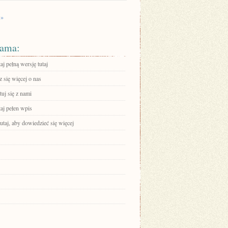
 »
ama:
aj pełną wersję tutaj
 się więcej o nas
uj się z nami
aj pełen wpis
tutaj, aby dowiedzieć się więcej