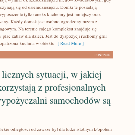
czynają się od osiemdziesięciu. Domki te posiadają
yposażenie tylko aneks kuchenny jest mniejszy oraz
owany. Każdy domek jest osobno ogrodzony razem z
ngowym. Na terenie całego kompleksu znajduje się
 plac zabaw dla dzieci. Jest do dyspozycji ruchomy grill
aopatrzona kuchnia w obiektu
[ Read More ]
CONTINUE
 licznych sytuacji, w jakiej
korzystają z profesjonalnych
wypożyczalni samochodów są
lekie odległości od zawsze był dla ludzi istotnym kłopotem