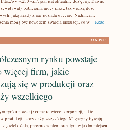
 http://www.230w.pl/, jaki jest aktualnie dostępny. Dawne
przewidywały pobierania mocy przez tak wielką ilość
ych, jaką każdy z nas posiada obecnie. Nadmiernie
żenia mogą być powodem zwarcia instalacji, co w
[ Read
CONTINUE
ółczesnym rynku powstaje
o więcej firm, jakie
izują się w produkcji oraz
aży wszelkiego
m rynku powstaje coraz to więcej korporacji, jakie
ię w produkcji i sprzedaży wszystkiego Magazyny bywają
ią się wielkością, przeznaczeniem oraz tym w jakim miejscu