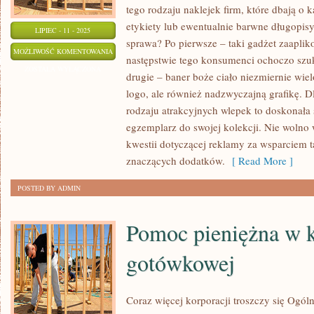
tego rodzaju naklejek firm, które dbają 
etykiety lub ewentualnie barwne długopisy 
LIPIEC - 11 - 2025
sprawa? Po pierwsze – taki gadżet zaaplik
WIELU
MOŻLIWOŚĆ KOMENTOWANIA
następstwie tego konsumenci ochoczo szuk
FANATYKÓW
ZOSTAŁA WYŁĄCZONA
drugie – baner boże ciało niezmiernie wiel
GADŻETÓW
logo, ale również nadzwyczajną grafikę. D
REKLAMOWYCH
rodzaju atrakcyjnych wlepek to doskonała
egzemplarz do swojej kolekcji. Nie wolno
kwestii dotyczącej reklamy za wsparciem t
znaczących dodatków.
[ Read More ]
POSTED BY ADMIN
Pomoc pieniężna w k
gotówkowej
Coraz więcej korporacji troszczy się Ogó