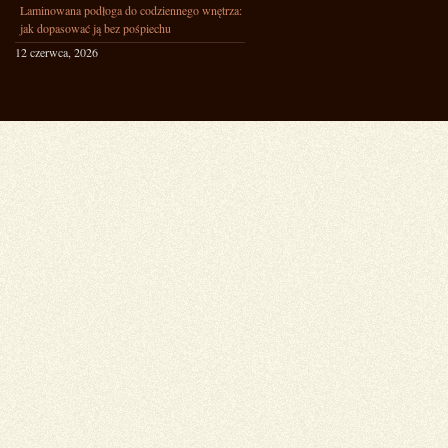
Laminowana podłoga do codziennego wnętrza:
jak dopasować ją bez pośpiechu
12 czerwca, 2026