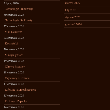
marzec 2025
2 lipca, 2026
Technologie i Innowacje
luty 2025
30 czerwca, 2026
styczeń 2025
Technologie dla Planety
grudzień 2024
27 czerwca, 2026
Mali Geniusze
22 czerwca, 2026
Kosmetyki
20 czerwca, 2026
Makijaż gwiazd
19 czerwca, 2026
Zdrowe Przepisy
18 czerwca, 2026
Czytelnicy o Temacie
17 czerwca, 2026
Lifestyle i Samoakceptacja
15 czerwca, 2026
Perfumy i Zapachy
14 czerwca, 2026