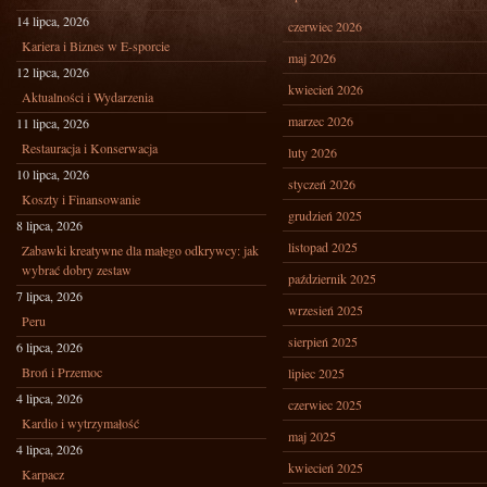
14 lipca, 2026
czerwiec 2026
Kariera i Biznes w E-sporcie
maj 2026
12 lipca, 2026
kwiecień 2026
Aktualności i Wydarzenia
marzec 2026
11 lipca, 2026
Restauracja i Konserwacja
luty 2026
10 lipca, 2026
styczeń 2026
Koszty i Finansowanie
grudzień 2025
8 lipca, 2026
listopad 2025
Zabawki kreatywne dla małego odkrywcy: jak
wybrać dobry zestaw
październik 2025
7 lipca, 2026
wrzesień 2025
Peru
sierpień 2025
6 lipca, 2026
Broń i Przemoc
lipiec 2025
4 lipca, 2026
czerwiec 2025
Kardio i wytrzymałość
maj 2025
4 lipca, 2026
kwiecień 2025
Karpacz