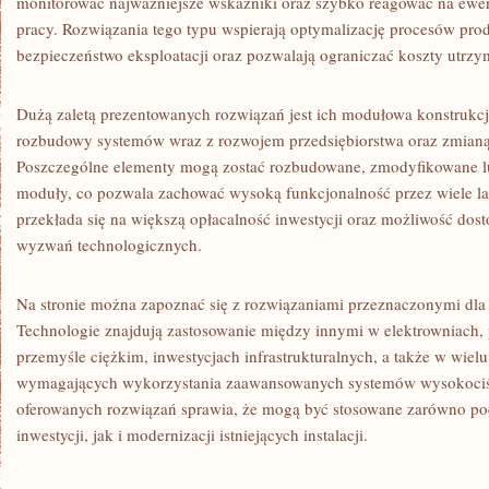
monitorować najważniejsze wskaźniki oraz szybko reagować na ew
pracy. Rozwiązania tego typu wspierają optymalizację procesów pro
bezpieczeństwo eksploatacji oraz pozwalają ograniczać koszty utrzym
Dużą zaletą prezentowanych rozwiązań jest ich modułowa konstrukcj
rozbudowy systemów wraz z rozwojem przedsiębiorstwa oraz zmianą
Poszczególne elementy mogą zostać rozbudowane, zmodyfikowane lu
moduły, co pozwala zachować wysoką funkcjonalność przez wiele lat
przekłada się na większą opłacalność inwestycji oraz możliwość do
wyzwań technologicznych.
Na stronie można zapoznać się z rozwiązaniami przeznaczonymi dla 
Technologie znajdują zastosowanie między innymi w elektrowniac
przemyśle ciężkim, inwestycjach infrastrukturalnych, a także w wiel
wymagających wykorzystania zaawansowanych systemów wysokociś
oferowanych rozwiązań sprawia, że mogą być stosowane zarówno pod
inwestycji, jak i modernizacji istniejących instalacji.