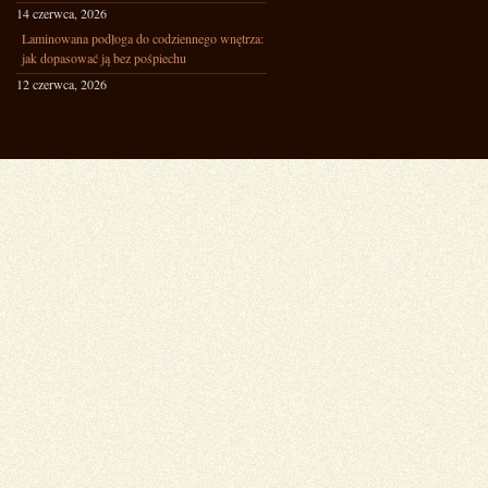
14 czerwca, 2026
Laminowana podłoga do codziennego wnętrza:
jak dopasować ją bez pośpiechu
12 czerwca, 2026