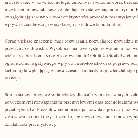
inwestowanie w nowe technologie umożliwia tworzenie coraz bardzi
rozwiązań odpowiadających zmieniającym się wymaganiom rynku. R
uwzględniają zarówno wzrost efektywności procesów przemysłowych,
wpływu działalności przemysłowej na środowisko naturalne.
Coraz większe znaczenie mają rozwiązania pozwalające prowadzić p
przyjazny środowisku. Wysokociśnieniowe systemy wodne umożliwi
wielu prac bez konieczności stosowania dużych ilości środków chemi
ograniczenie negatywnego wpływu na środowisko oraz poprawę bezp
technologie wpisują się w nowoczesne standardy odpowiedzialnego
rozwoju.
Strona stanowi bogate źródło wiedzy dla osób zainteresowanych tec
nowoczesnymi rozwiązaniami przemysłowymi oraz technologiami ws
przedsiębiorstw. Prezentowane informacje pozwalają poznać możliw
zastosowania oraz korzyści wynikające z wykorzystania innowacyjn
działalności przemysłowej.