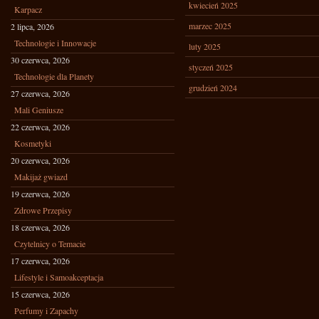
kwiecień 2025
Karpacz
marzec 2025
2 lipca, 2026
Technologie i Innowacje
luty 2025
30 czerwca, 2026
styczeń 2025
Technologie dla Planety
grudzień 2024
27 czerwca, 2026
Mali Geniusze
22 czerwca, 2026
Kosmetyki
20 czerwca, 2026
Makijaż gwiazd
19 czerwca, 2026
Zdrowe Przepisy
18 czerwca, 2026
Czytelnicy o Temacie
17 czerwca, 2026
Lifestyle i Samoakceptacja
15 czerwca, 2026
Perfumy i Zapachy