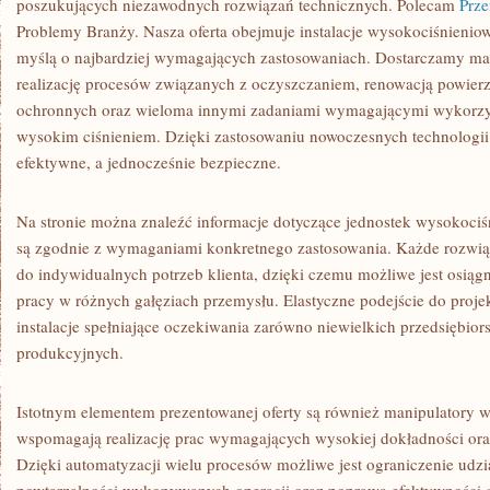
poszukujących niezawodnych rozwiązań technicznych. Polecam
Prze
Problemy Branży. Nasza oferta obejmuje instalacje wysokociśnieniow
myślą o najbardziej wymagających zastosowaniach. Dostarczamy ma
realizację procesów związanych z oczyszczaniem, renowacją powierz
ochronnych oraz wieloma innymi zadaniami wymagającymi wykorzys
wysokim ciśnieniem. Dzięki zastosowaniu nowoczesnych technologi
efektywne, a jednocześnie bezpieczne.
Na stronie można znaleźć informacje dotyczące jednostek wysokociś
są zgodnie z wymaganiami konkretnego zastosowania. Każde rozwi
do indywidualnych potrzeb klienta, dzięki czemu możliwe jest osią
pracy w różnych gałęziach przemysłu. Elastyczne podejście do proj
instalacje spełniające oczekiwania zarówno niewielkich przedsiębior
produkcyjnych.
Istotnym elementem prezentowanej oferty są również manipulatory w
wspomagają realizację prac wymagających wysokiej dokładności ora
Dzięki automatyzacji wielu procesów możliwe jest ograniczenie udzi