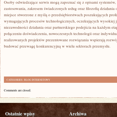
Osoby odwiedzające serwis mogą zapoznać się z opisami systemów,
zastosowania, zakresem świadczonych usług oraz filozofią działania 
miejsce stworzone z myślą o przedsiębiorstwach poszukujących prof
wymagających procesów technologicznych, oczekujących wysokiej j
niezawodności działania oraz partnerskiego podejścia na każdym eta
połączeniu doświadczenia, nowoczesnych technologii oraz indywidu
realizowanych projektów prezentowane rozwiązania wspierają rozwój
budować przewagę konkurencyjną w wielu sektorach przemysłu.
CATEGORIES:
BLOG INTERNETOWY
Comments are closed.
Ostatnie wpisy
Archiwa