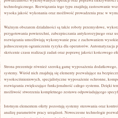
powtarzalności wykonywanych operacji oraz poprawa efektywności 
technologicznego. Rozwiązania tego typu znajdują zastosowanie wszę
wysoka jakość wykonania oraz możliwość prowadzenia prac w wym
Ważnym obszarem działalności są także roboty przemysłowe, wyko
przygotowania powierzchni, zabezpieczania antykorozyjnego oraz 
rozwiązania umożliwiają wykonywanie prac z zachowaniem wysokiej
jednoczesnym ograniczeniu ryzyka dla operatorów. Automatyzacja 
skrócenie czasu realizacji zadań oraz poprawę jakości końcowego ef
Strona prezentuje również szeroką gamę wyposażenia dodatkowego, 
systemy. Wśród nich znajdują się elementy pozwalające na bezpiec
wysokociśnieniowych, specjalistyczne wyposażenie ochronne, kompo
rozwiązania zwiększające funkcjonalność całego systemu. Dzięki t
możliwość stworzenia kompletnego zestawu odpowiadającego specyfi
Istotnym elementem oferty pozostają systemy sterowania oraz kontrol
analizę parametrów pracy urządzeń. Nowoczesne technologie pozwal