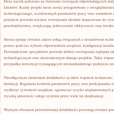
Duży nacisk położono na tworzenie rozwiązań odpowiadających in
klientów. Każdy projekt może zostać przygotowany z uwzględnienie
technologicznego, oczekiwanych parametrów pracy oraz warunków e
podejście pozwala uzyskać rozwiązania idealnie dopasowane do w
przedsiębiorstwa, zwiększając jednocześnie efektywność oraz trwało
Strona opisuje również zakres usług związanych z doradztwem techn
pomoc podczas wyboru odpowiednich urządzeń, konfiguracji instala
Doświadczenie specjalistów pozwala dobrać rozwiązania najlepiej
technologicznym oraz ekonomicznym danego projektu. Takie wsparci
przypadku inwestycji wymagających niestandardowego podejścia or
Nieodłącznym elementem działalności są także wsparcie techniczne,
instalacji. Regularna kontrola parametrów pracy oraz profesjonalna 
wydłużyć żywotność urządzeń, ograniczyć ryzyko nieplanowanych p
wysoką sprawność całego systemu przez wiele lat eksploatacji.
Ważnym obszarem prezentowanej działalności pozostają również pra