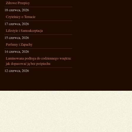
Zdrowe Przepisy
18 czerwca, 2026
Czytelnicy o Temacie
17 czerwca, 2026
Lifestyle i Samoakceptacja
15 czerwca, 2026
Perfumy i Zapachy
14 czerwca, 2026
Laminowana podłoga do codziennego wnętrza:
jak dopasować ją bez pośpiechu
12 czerwca, 2026