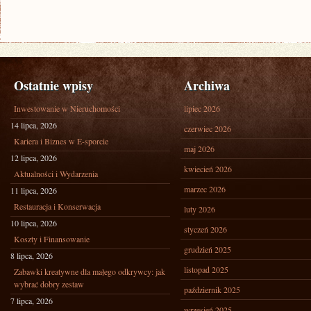
Ostatnie wpisy
Archiwa
Inwestowanie w Nieruchomości
lipiec 2026
14 lipca, 2026
czerwiec 2026
Kariera i Biznes w E-sporcie
maj 2026
12 lipca, 2026
kwiecień 2026
Aktualności i Wydarzenia
marzec 2026
11 lipca, 2026
Restauracja i Konserwacja
luty 2026
10 lipca, 2026
styczeń 2026
Koszty i Finansowanie
grudzień 2025
8 lipca, 2026
listopad 2025
Zabawki kreatywne dla małego odkrywcy: jak
wybrać dobry zestaw
październik 2025
7 lipca, 2026
wrzesień 2025