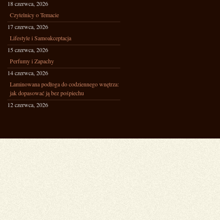
18 czerwca, 2026
Czytelnicy o Temacie
17 czerwca, 2026
Lifestyle i Samoakceptacja
15 czerwca, 2026
Perfumy i Zapachy
14 czerwca, 2026
Laminowana podłoga do codziennego wnętrza:
jak dopasować ją bez pośpiechu
12 czerwca, 2026