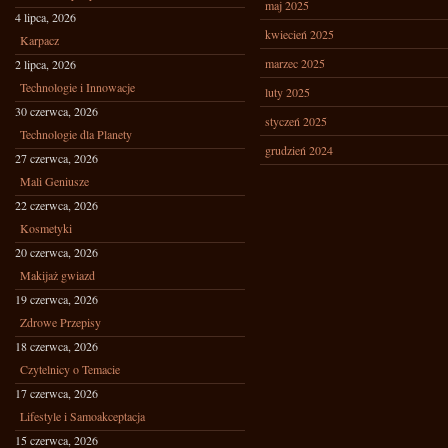
maj 2025
4 lipca, 2026
kwiecień 2025
Karpacz
marzec 2025
2 lipca, 2026
Technologie i Innowacje
luty 2025
30 czerwca, 2026
styczeń 2025
Technologie dla Planety
grudzień 2024
27 czerwca, 2026
Mali Geniusze
22 czerwca, 2026
Kosmetyki
20 czerwca, 2026
Makijaż gwiazd
19 czerwca, 2026
Zdrowe Przepisy
18 czerwca, 2026
Czytelnicy o Temacie
17 czerwca, 2026
Lifestyle i Samoakceptacja
15 czerwca, 2026