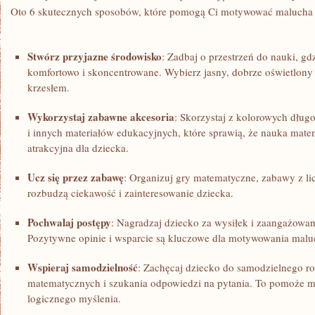
Oto 6 skutecznych sposobów, które pomogą ‍Ci motywować malucha 
Stwórz przyjazne⁣ środowisko
: Zadbaj o przestrzeń do nauki, gd
⁢komfortowo i skoncentrowane. Wybierz jasny, dobrze oświetlony
krzesłem.
Wykorzystaj zabawne akcesoria
: Skorzystaj z kolorowych dług
⁤i innych materiałów edukacyjnych, które ⁤sprawią, że nauka mate
atrakcyjna dla ​dziecka.
Ucz się⁣ przez zabawę
: Organizuj gry matematyczne, zabawy z li
rozbudzą ciekawość i zainteresowanie dziecka.
Pochwalaj postępy
: ‍Nagradzaj⁤ dziecko za wysiłek i zaangażowa
Pozytywne⁣ opinie i wsparcie są ​kluczowe dla motywowania malu
Wspieraj samodzielność
: Zachęcaj dziecko do samodzielnego 
matematycznych i szukania odpowiedzi na pytania. To pomoże m
logicznego myślenia.