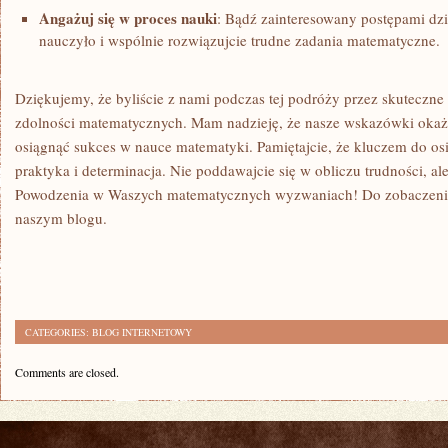
Angażuj‌ się w proces nauki
: ⁣Bądź zainteresowany postępami ​dzi
nauczyło i wspólnie rozwiązujcie trudne zadania matematyczne.
Dziękujemy, że ‌byliście z nami ‌podczas tej podróży przez skuteczne
zdolności matematycznych. Mam nadzieję, że nasze wskazówki okaż
osiągnąć sukces w nauce matematyki. ⁣Pamiętajcie, że kluczem do⁤ osi
praktyka i determinacja. ⁤Nie poddawajcie się w obliczu trudności, ale
Powodzenia w Waszych matematycznych wyzwaniach! Do ⁣zobaczenia 
naszym blogu.
CATEGORIES:
BLOG INTERNETOWY
Comments are closed.