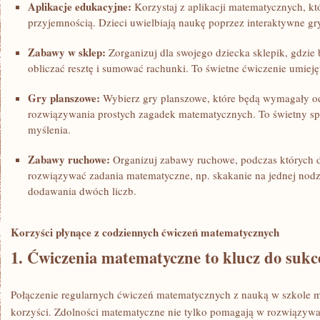
Aplikacje edukacyjne:
Korzystaj ​z⁣ aplikacji matematycznych, ⁣kt
przyjemnością.‌ Dzieci uwielbiają naukę poprzez interaktywne gr
Zabawy w⁤ sklep:
Zorganizuj dla swojego dziecka sklepik, gdzie 
obliczać resztę i sumować ⁣rachunki. To świetne ćwiczenie umiej
Gry planszowe:
Wybierz gry planszowe, które będą wymagały od
rozwiązywania prostych zagadek matematycznych. To ⁤świetny spo
myślenia.
Zabawy ruchowe:
Organizuj zabawy ruchowe, podczas których​ d
rozwiązywać zadania matematyczne, np. skakanie na jednej nodze 
dodawania ⁣dwóch liczb.
Korzyści płynące z codziennych ​ćwiczeń matematycznych
1. Ćwiczenia matematyczne to klucz do sukc
Połączenie regularnych ćwiczeń matematycznych z nauką w szkole m
korzyści. Zdolności matematyczne nie ⁢tylko pomagają w rozwiązyw