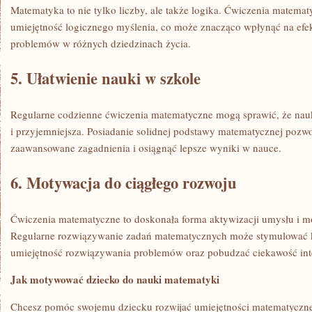
Matematyka to nie tylko liczby, ale także ‌logika. Ćwiczenia matema
umiejętność logicznego myślenia, co⁢ może znacząco‍ wpłynąć na e
problemów w różnych dziedzinach życia.
5. Ułatwienie nauki w szkole
Regularne ​codzienne ćwiczenia matematyczne ‌mogą sprawić,‌ że nauk
i przyjemniejsza.⁢ Posiadanie solidnej podstawy matematycznej pozwo
zaawansowane zagadnienia i osiągnąć lepsze wyniki w nauce.
6. Motywacja do ciągłego rozwoju
Ćwiczenia matematyczne⁤ to doskonała forma aktywizacji umysłu i mo
Regularne rozwiązywanie zadań matematycznych może stymulować​ k
umiejętność rozwiązywania problemów ‍oraz pobudzać ciekawość int
Jak motywować dziecko do nauki ⁢matematyki
Chcesz pomóc swojemu⁤ dziecku rozwijać umiejętności matematyczne, ‌