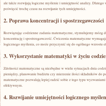
ale także rozwijają logiczne myślenie i umiejętność analizy. Dlatego 
poświęcić⁢ trochę czasu ⁢na rozwijanie tych umiejętności.
2. Poprawa koncentracji i spostrzegawczości
Rozwiązując codzienne zadania matematyczne, stymulujemy mózg do ‍
koncentrację i spostrzegawczość. Ćwiczenia matematyczne wymagają 
logicznego myślenia, co może przyczynić się do ogólnego wzrostu ⁢e
3. Wykorzystanie matematyki w życiu codz
Zdolności matematyczne są niezbędne ‍w wielu sytuacjach dnia codzie
pieniędzy, planowanie budżetu⁤ czy mierzenie ilości składników do p
matematyczne pozwalają lepiej radzić‍ sobie z tego typu wyzwaniami 
⁤efektywnym.
4. Rozwijanie umiejętności logicznego myślen