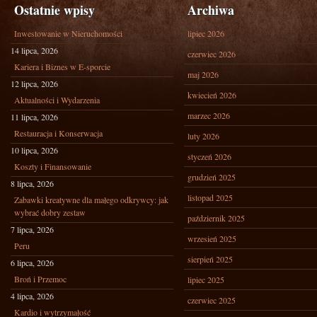
Ostatnie wpisy
Archiwa
Inwestowanie w Nieruchomości
lipiec 2026
14 lipca, 2026
czerwiec 2026
Kariera i Biznes w E-sporcie
maj 2026
12 lipca, 2026
kwiecień 2026
Aktualności i Wydarzenia
marzec 2026
11 lipca, 2026
Restauracja i Konserwacja
luty 2026
10 lipca, 2026
styczeń 2026
Koszty i Finansowanie
grudzień 2025
8 lipca, 2026
listopad 2025
Zabawki kreatywne dla małego odkrywcy: jak
wybrać dobry zestaw
październik 2025
7 lipca, 2026
wrzesień 2025
Peru
sierpień 2025
6 lipca, 2026
Broń i Przemoc
lipiec 2025
4 lipca, 2026
czerwiec 2025
Kardio i wytrzymałość