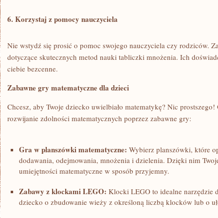
6. Korzystaj z pomocy nauczyciela
Nie wstydź się prosić o⁤ pomoc swojego nauczyciela‌ czy rodziców. Z
dotyczące skutecznych metod nauki tabliczki mnożenia. Ich doświadc
ciebie bezcenne.
Zabawne gry ‍matematyczne dla dzieci
Chcesz, aby Twoje dziecko uwielbiało matematykę? Nic‍ prostszego! 
rozwijanie zdolności matematycznych poprzez ‍zabawne gry:
Gra w planszówki matematyczne:
Wybierz planszówki, ⁢które o
dodawania, ​odejmowania, mnożenia i dzielenia. Dzięki nim Two
umiejętności matematyczne ‌w sposób przyjemny.
Zabawy z klockami LEGO:
Klocki LEGO to ⁣idealne narzędzie 
dziecko‍ o zbudowanie wieży z określoną liczbą klocków lub o 