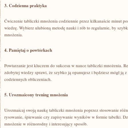
3. Codzienna praktyka
Ćwiczenie tabliczki mnożenia ‌codziennie przez kilkanaście ‍minut p
wiedzę. Wybierz ⁢ulubioną metodę nauki⁣ i rób to regularnie, by szyb
mnożenia.
4. Pamiętaj o‌ powtórkach
Powtarzanie jest kluczem do sukcesu‍ w nauce tabliczki mnożenia. R
zdobytej wiedzy sprawi, że szybko⁣ ją opanujesz i będziesz mógł ⁣ją z
codziennych obliczeniach.
5. ‌Urozmaicony trening mnożenia
Urozmaicaj swoją ⁣naukę tabliczki mnożenia‍ poprzez stosowanie różn
rysowanie, śpiewanie czy zapisywanie wyników w formie tabelki. Dz
mnożenie w różnorodny i interesujący sposób.