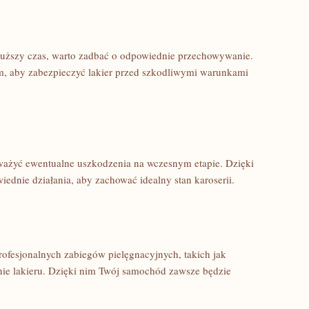
 dłuższy czas, warto zadbać o odpowiednie przechowywanie.
, aby zabezpieczyć lakier przed ⁢szkodliwymi warunkami
ażyć ewentualne uszkodzenia⁢ na wczesnym etapie. Dzięki‍
dnie działania, aby zachować idealny⁤ stan ⁣karoserii.
rofesjonalnych ​zabiegów pielęgnacyjnych, takich jak
ie lakieru. Dzięki nim Twój‍ samochód zawsze będzie‍