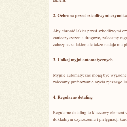
lakieru.
2. Ochrona⁤ przed szkodliwymi czynnik
Aby ​chronić lakier przed szkodliwymi ⁣
zanieczyszczenia drogowe, zalecamy reg
zabezpiecza lakier, ale także nadaje mu p
3. ⁢Unikaj myjni automatycznych
Myjnie automatyczne mogą być wygodne, a
zalecamy preferowanie mycia ręcznego lub
4. Regularne detaling
Regularne detaling to kluczowy element⁢ w
dokładnym czyszczeniu i pielęgnacji kar