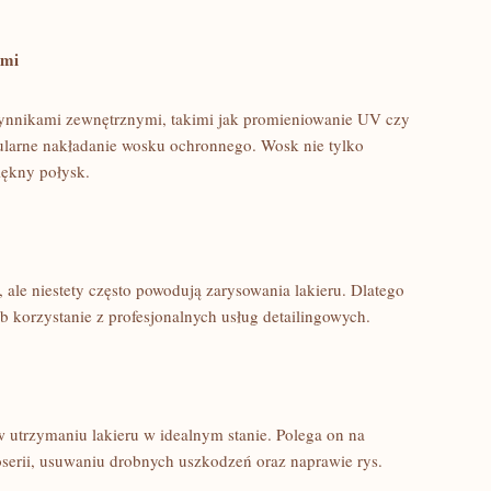
ami
czynnikami zewnętrznymi, takimi jak promieniowanie‌ UV czy
ularne nakładanie wosku ochronnego. Wosk nie tylko
iękny połysk.
le niestety często powodują zarysowania lakieru. Dlatego
 korzystanie z profesjonalnych usług ‌detailingowych.
 utrzymaniu lakieru w idealnym stanie. Polega ‍on na⁤
oserii, usuwaniu drobnych uszkodzeń oraz naprawie rys.