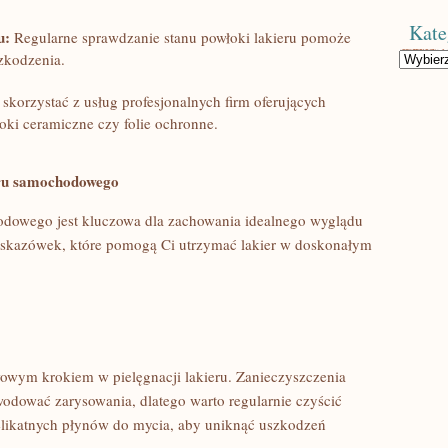
Kate
u:
Regularne sprawdzanie stanu powłoki lakieru pomoże
zkodzenia.
Kategorie
skorzystać z usług profesjonalnych firm oferujących
łoki⁤ ceramiczne czy folie ochronne.
ieru samochodowego
dowego ‌jest ⁣kluczowa dla zachowania idealnego wyglądu
 wskazówek, które⁤ pomogą Ci utrzymać lakier w doskonałym
owym krokiem w pielęgnacji lakieru. Zanieczyszczenia
owodować zarysowania, dlatego warto regularnie czyścić
 delikatnych płynów do mycia, aby uniknąć uszkodzeń