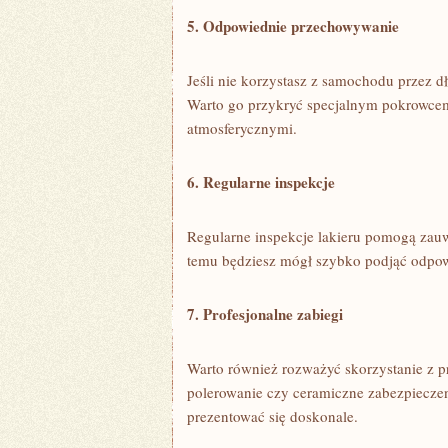
5. Odpowiednie przechowywanie
Jeśli nie korzystasz‌ z samochodu przez
Warto go przykryć specjalnym pokrowcem
atmosferycznymi.
6. Regularne ⁤inspekcje
Regularne inspekcje lakieru pomogą zauw
temu będziesz mógł szybko podjąć odpowie
7. Profesjonalne​ zabiegi
Warto również rozważyć⁣ skorzystanie z ‌p
polerowanie czy ceramiczne zabezpieczen
prezentować się ​doskonale.