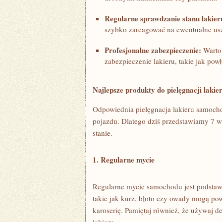
Regularne ⁢sprawdzanie stanu lakier
szybko zareagować na ewentualne us
Profesjonalne zabezpieczenie:
Warto 
zabezpieczenie lakieru, takie‍ jak pow
Najlepsze produkty‌ do pielęgnacji lak
Odpowiednia pielęgnacja lakieru samocho
⁣pojazdu. Dlatego dziś⁢ przedstawiamy 7
stanie.
1. Regularne mycie
Regularne mycie ​samochodu jest podstaw
⁣takie⁣ jak kurz, błoto czy ⁤owady mogą p
karoserię. Pamiętaj również,‍ że używaj‌