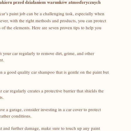
lakieru przed działaniem warunków atmosferycznych
car’s paint ⁤job ‍can be ‍a challenging task, especially when
ever, with the right methods and products, you can protect
 of the elements. Here are seven proven tips to help you
 ⁢your car⁢ regularly to remove dirt, grime, and other
nt.
in a good quality car shampoo that is gentle on the paint but
 car regularly creates ⁤a protective barrier that shields⁢ the
ts.
ve⁣ a garage, consider investing in a car cover to protect
ather ⁤conditions.
t and further damage, make sure to ⁢touch up any paint