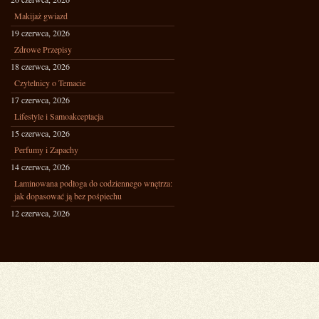
Makijaż gwiazd
19 czerwca, 2026
Zdrowe Przepisy
18 czerwca, 2026
Czytelnicy o Temacie
17 czerwca, 2026
Lifestyle i Samoakceptacja
15 czerwca, 2026
Perfumy i Zapachy
14 czerwca, 2026
Laminowana podłoga do codziennego wnętrza:
jak dopasować ją bez pośpiechu
12 czerwca, 2026