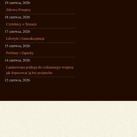
19 czerwca, 2026
Zdrowe Przepisy
18 czerwca, 2026
Czytelnicy o Temacie
17 czerwca, 2026
Lifestyle i Samoakceptacja
15 czerwca, 2026
Perfumy i Zapachy
14 czerwca, 2026
Laminowana podłoga do codziennego wnętrza:
jak dopasować ją bez pośpiechu
12 czerwca, 2026