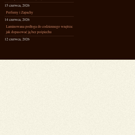
15 czerwca, 2026
Perfumy i Zapachy
14 czerwca, 2026
Laminowana podłoga do codziennego wnętrza:
jak dopasować ją bez pośpiechu
12 czerwca, 2026