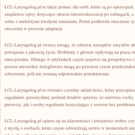
LCL-Laryngolog.pl to także pomoc dla osób, które są po operacjach
znajdziesz opisy dotyczące okresu rekonwalescencji po zabiegach, a
sobie z niektórymi trwałymi zmianami. Portal podkreśla znaczenie sy
otoczenia w procesie adaptacji.
LCL-Laryngolog.pl zwraca uwagę, że zdrowie narządów zmysłów słuc
powiązane z jakością życia. Problemy z głosem wpływają na pracę 
emocjonalne. Dlatego w artykułach często pojawia się perspektywa c
pozoru niewielkie dolegliwości mogą po pewnym czasie przekształci
schorzenia, jeśli nie zostaną odpowiednio potraktowane.
LCL-Laryngolog.pl to również czytelny układ treści, który przyspie
zagadnień. przemyślany podział działów sprawia, że zarówno osoby 
pierwszy, jak i osoby regularnie korzystające z serwisu bez problemu
LCL-Laryngolog.pl opiera się na klarowności i uważności wobec czyt
z myślą o osobach, które często odwiedzają serwis w momentach ni