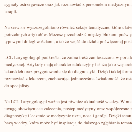
sygnały ostrzegawcze oraz jak rozmawiać z personelem medycznym,
terapii.
Na serwisie wyszczególniono również sekcje tematyczne, które ułatw
potrzebnych artykułów. Możesz przechodzić między blokami poświę
typowymi dolegliwościami, a także wejść do działu poświęconej po
LCL-Laryngolog.pl podkreśla, że żadna treść zamieszczona w portalu 
medycznej. Artykuły mają charakter edukacyjny i służą jako wsparc
lekarskich oraz przygotowaniu się do diagnostyki. Dzięki takiej form
rozmawiać z lekarzem, zachowując jednocześnie świadomość, że ost
do specjalisty.
Na LCL-Laryngolog.pl ważna jest również aktualność wiedzy. W mia
uwagę obowiązujące zalecenia, postęp medycyny oraz współczesne n
diagnostykę i leczenie w medycynie uszu, nosa i gardła. Dzięki tem
bazą wiedzy, która może być inspiracją do dalszego zgłębiania temat