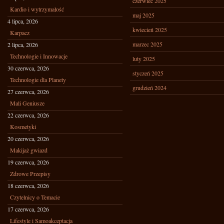
czerwiec 2025
Kardio i wytrzymałość
maj 2025
4 lipca, 2026
kwiecień 2025
Karpacz
marzec 2025
2 lipca, 2026
Technologie i Innowacje
luty 2025
30 czerwca, 2026
styczeń 2025
Technologie dla Planety
grudzień 2024
27 czerwca, 2026
Mali Geniusze
22 czerwca, 2026
Kosmetyki
20 czerwca, 2026
Makijaż gwiazd
19 czerwca, 2026
Zdrowe Przepisy
18 czerwca, 2026
Czytelnicy o Temacie
17 czerwca, 2026
Lifestyle i Samoakceptacja