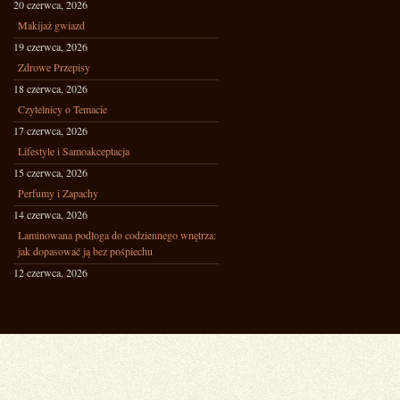
20 czerwca, 2026
Makijaż gwiazd
19 czerwca, 2026
Zdrowe Przepisy
18 czerwca, 2026
Czytelnicy o Temacie
17 czerwca, 2026
Lifestyle i Samoakceptacja
15 czerwca, 2026
Perfumy i Zapachy
14 czerwca, 2026
Laminowana podłoga do codziennego wnętrza:
jak dopasować ją bez pośpiechu
12 czerwca, 2026