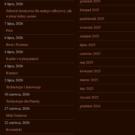
grudzień 2025
8 lipca, 2026
listopad 2025
Zabawki kreatywne dla małego odkrywcy: jak
wybrać dobry zestaw
październik 2025
7 lipca, 2026
wrzesień 2025
Peru
sierpień 2025
6 lipca, 2026
Broń i Przemoc
lipiec 2025
4 lipca, 2026
czerwiec 2025
Kardio i wytrzymałość
maj 2025
4 lipca, 2026
kwiecień 2025
Karpacz
marzec 2025
2 lipca, 2026
Technologie i Innowacje
luty 2025
30 czerwca, 2026
styczeń 2025
Technologie dla Planety
grudzień 2024
27 czerwca, 2026
Mali Geniusze
22 czerwca, 2026
Kosmetyki