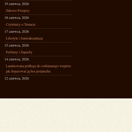
19 czerwca, 2026
Zdrowe Przepisy
18 czerwca, 2026
Czytelnicy o Temacie
17 czerwca, 2026
Lifestyle i Samoakceptacja
15 czerwca, 2026
Perfumy i Zapachy
14 czerwca, 2026
Laminowana podłoga do codziennego wnętrza:
jak dopasować ją bez pośpiechu
12 czerwca, 2026