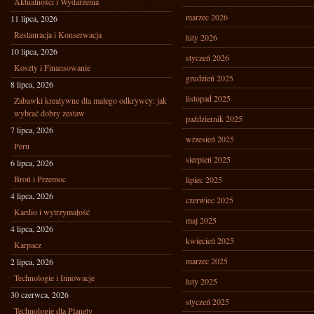
Aktualności i Wydarzenia
marzec 2026
11 lipca, 2026
Restauracja i Konserwacja
luty 2026
10 lipca, 2026
styczeń 2026
Koszty i Finansowanie
grudzień 2025
8 lipca, 2026
listopad 2025
Zabawki kreatywne dla małego odkrywcy: jak
wybrać dobry zestaw
październik 2025
7 lipca, 2026
wrzesień 2025
Peru
sierpień 2025
6 lipca, 2026
Broń i Przemoc
lipiec 2025
4 lipca, 2026
czerwiec 2025
Kardio i wytrzymałość
maj 2025
4 lipca, 2026
kwiecień 2025
Karpacz
marzec 2025
2 lipca, 2026
Technologie i Innowacje
luty 2025
30 czerwca, 2026
styczeń 2025
Technologie dla Planety