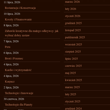
marzec 2026
11 lipca, 2026
Restauracja i Konserwacja
luty 2026
10 lipca, 2026
styczeń 2026
Koszty i Finansowanie
grudzień 2025
8 lipca, 2026
listopad 2025
Zabawki kreatywne dla małego odkrywcy: jak
wybrać dobry zestaw
październik 2025
7 lipca, 2026
wrzesień 2025
Peru
sierpień 2025
6 lipca, 2026
Broń i Przemoc
lipiec 2025
4 lipca, 2026
czerwiec 2025
Kardio i wytrzymałość
maj 2025
4 lipca, 2026
kwiecień 2025
Karpacz
marzec 2025
2 lipca, 2026
Technologie i Innowacje
luty 2025
30 czerwca, 2026
styczeń 2025
Technologie dla Planety
grudzień 2024