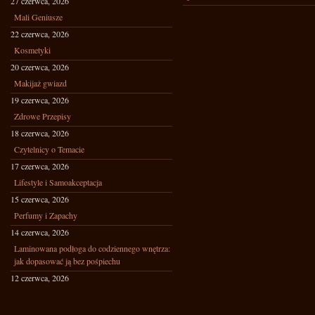
27 czerwca, 2026
Mali Geniusze
22 czerwca, 2026
Kosmetyki
20 czerwca, 2026
Makijaż gwiazd
19 czerwca, 2026
Zdrowe Przepisy
18 czerwca, 2026
Czytelnicy o Temacie
17 czerwca, 2026
Lifestyle i Samoakceptacja
15 czerwca, 2026
Perfumy i Zapachy
14 czerwca, 2026
Laminowana podłoga do codziennego wnętrza:
jak dopasować ją bez pośpiechu
12 czerwca, 2026