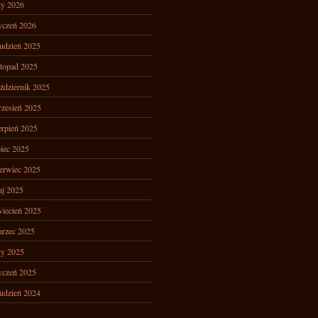
ty 2026
yczeń 2026
udzień 2025
stopad 2025
ździernik 2025
zesień 2025
erpień 2025
piec 2025
erwiec 2025
j 2025
iecień 2025
rzec 2025
ty 2025
yczeń 2025
udzień 2024