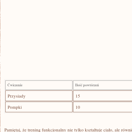
Ćwiczenie
Ilość powtórzeń
Przysiady
15
Pompki
10
Pamiętaj, że ⁢trening funkcjonalny ​nie tylko kształtuje ciało, ale ró