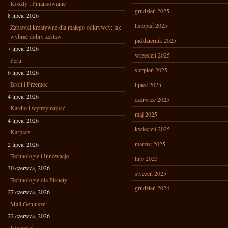
Koszty i Finansowanie
grudzień 2025
8 lipca, 2026
listopad 2025
Zabawki kreatywne dla małego odkrywcy: jak
wybrać dobry zestaw
październik 2025
7 lipca, 2026
wrzesień 2025
Peru
sierpień 2025
6 lipca, 2026
Broń i Przemoc
lipiec 2025
4 lipca, 2026
czerwiec 2025
Kardio i wytrzymałość
maj 2025
4 lipca, 2026
kwiecień 2025
Karpacz
marzec 2025
2 lipca, 2026
Technologie i Innowacje
luty 2025
30 czerwca, 2026
styczeń 2025
Technologie dla Planety
grudzień 2024
27 czerwca, 2026
Mali Geniusze
22 czerwca, 2026
Kosmetyki