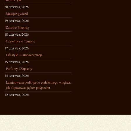
20 czerwca, 2026
Makijaż gwiazd
19 czerwca, 2026
Zdrowe Przepisy
18 czerwca, 2026
Czytelnicy o Temacie
17 czerwca, 2026
Lifestyle i Samoakceptacja
15 czerwca, 2026
Perfumy i Zapachy
14 czerwca, 2026
Laminowana podłoga do codziennego wnętrza:
jak dopasować ją bez pośpiechu
12 czerwca, 2026