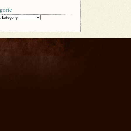
gorie