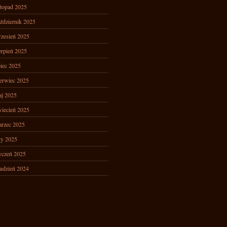
stopad 2025
ździernik 2025
zesień 2025
erpień 2025
piec 2025
erwiec 2025
j 2025
iecień 2025
rzec 2025
ty 2025
yczeń 2025
udzień 2024