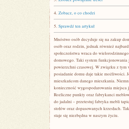
4.
Zobacz, o co chodzi
5.
Sprawdź ten artykuł
Mnóstwo osób decyduje się na zakup dom
osób oraz rodzin, jednak również najbar
społeczeństwa wraca do wielorodzinnego
domowego. Taki system funkcjonowania j
powierzchni czasowej. W związku z tym w
posiadanie domu daje takie możliwości. 
mieszkańcom danego mieszkania. Niemnie
konieczność wygospodarowania miejsca jad
Rozliczne punkty oraz fabrykanci meblow
do jadalni – przetestuj fabryka mebli ta
stołów oraz dopasowanych krzesłach. Taka
staje się niezbędna w naszym życiu.