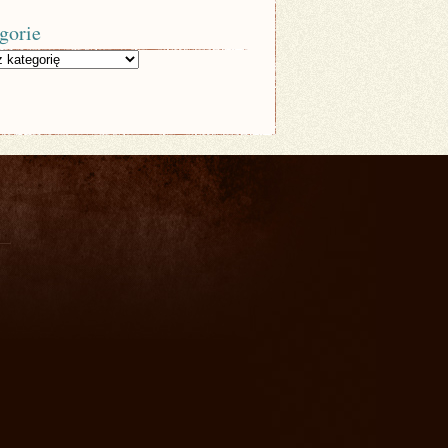
gorie