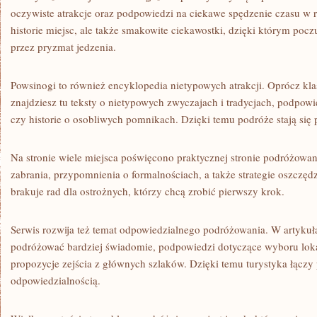
oczywiste atrakcje oraz podpowiedzi na ciekawe spędzenie czasu w r
historie miejsc, ale także smakowite ciekawostki, dzięki którym pocz
przez pryzmat jedzenia.
Powsinogi to również encyklopedia nietypowych atrakcji. Oprócz k
znajdziesz tu teksty o nietypowych zwyczajach i tradycjach, podpowi
czy historie o osobliwych pomnikach. Dzięki temu podróże stają się p
Na stronie wiele miejsca poświęcono praktycznej stronie podróżowania
zabrania, przypomnienia o formalnościach, a także strategie oszczęd
brakuje rad dla ostrożnych, którzy chcą zrobić pierwszy krok.
Serwis rozwija też temat odpowiedzialnego podróżowania. W artykuł
podróżować bardziej świadomie, podpowiedzi dotyczące wyboru lok
propozycje zejścia z głównych szlaków. Dzięki temu turystyka łączy
odpowiedzialnością.