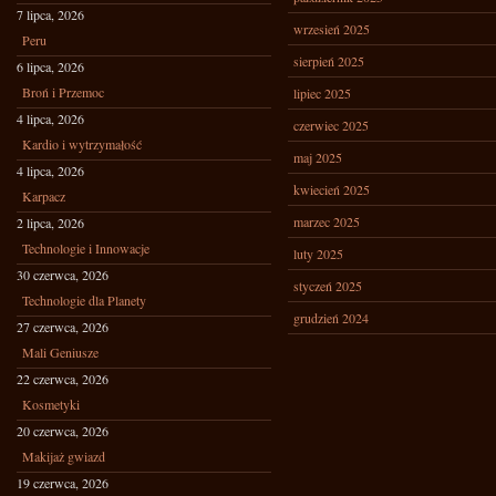
7 lipca, 2026
wrzesień 2025
Peru
sierpień 2025
6 lipca, 2026
Broń i Przemoc
lipiec 2025
4 lipca, 2026
czerwiec 2025
Kardio i wytrzymałość
maj 2025
4 lipca, 2026
kwiecień 2025
Karpacz
marzec 2025
2 lipca, 2026
Technologie i Innowacje
luty 2025
30 czerwca, 2026
styczeń 2025
Technologie dla Planety
grudzień 2024
27 czerwca, 2026
Mali Geniusze
22 czerwca, 2026
Kosmetyki
20 czerwca, 2026
Makijaż gwiazd
19 czerwca, 2026