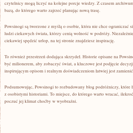
czytelnicy mogą liczyć na kolejne porcje wiedzy. Z czasem archiwum
bazą, do którego warto zajrzeć planując nową trasę.
Powsinogi są tworzone z myślą o osobie, która nie chce ograniczać się
ludzi ciekawych świata, którzy cenią wolność w podróży. Niezależnie
ciekawiej spędzić urlop, na tej stronie znajdziesz inspirację.
To również przestrzeń dodająca skrzydeł. Historie opisane na Powsin
być milionerem, aby zobaczyć świat, a kluczowe jest podjęcie decyz
inspirującym opisom i realnym doświadczeniom łatwiej jest zamienić
Podsumowując, Powsinogi to rozbudowany blog podróżniczy, które 
z osobistymi historiami. To miejsce, do którego warto wracać, ilekr
poczuć jej klimat choćby w wyobraźni.