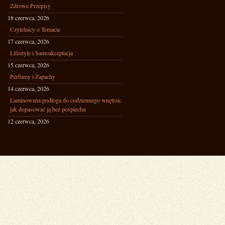
Zdrowe Przepisy
18 czerwca, 2026
Czytelnicy o Temacie
17 czerwca, 2026
Lifestyle i Samoakceptacja
15 czerwca, 2026
Perfumy i Zapachy
14 czerwca, 2026
Laminowana podłoga do codziennego wnętrza:
jak dopasować ją bez pośpiechu
12 czerwca, 2026