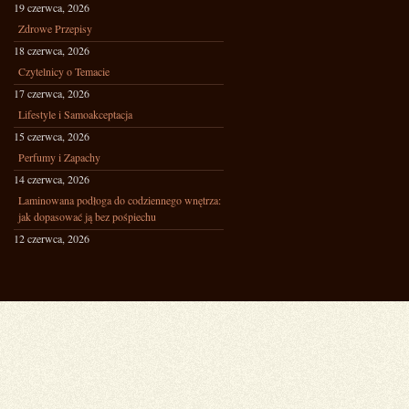
19 czerwca, 2026
Zdrowe Przepisy
18 czerwca, 2026
Czytelnicy o Temacie
17 czerwca, 2026
Lifestyle i Samoakceptacja
15 czerwca, 2026
Perfumy i Zapachy
14 czerwca, 2026
Laminowana podłoga do codziennego wnętrza:
jak dopasować ją bez pośpiechu
12 czerwca, 2026