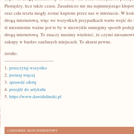
Pieniędzy, lecz także czasu. Zasadniczo nie ma najmniejszego kłopot
oraz cała reszta mogły zostać kupione przez nas w internecie. W ko
drogą internetową, więc we wszystkich przypadkach warto wejść do 
iż niezmiernie ważne jest to by w niezwykle umiejętny sposób pode
drogą internetową. To znaczy musimy wiedzieć, że czymś niesamowic
zakupy w bardzo zaufanych miejscach. To akurat pewne.
źródło:
———————————
1.
przeczytaj wszystko
2.
poznaj więcej
3.
sprawdź ofertę
4.
przejdź do artykułu
5.
https://www.dawidulinski.pl
CATEGORIES:
BLOG INTERNETOWY