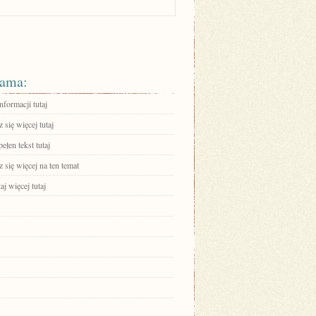
ama:
nformacji tutaj
się więcej tutaj
ełen tekst tutaj
się więcej na ten temat
aj więcej tutaj