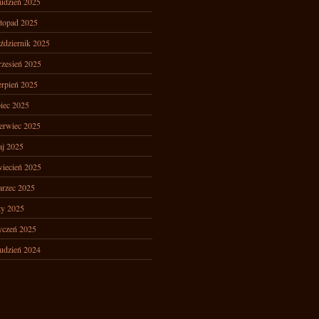
udzień 2025
stopad 2025
ździernik 2025
zesień 2025
erpień 2025
piec 2025
erwiec 2025
j 2025
iecień 2025
rzec 2025
ty 2025
yczeń 2025
udzień 2024