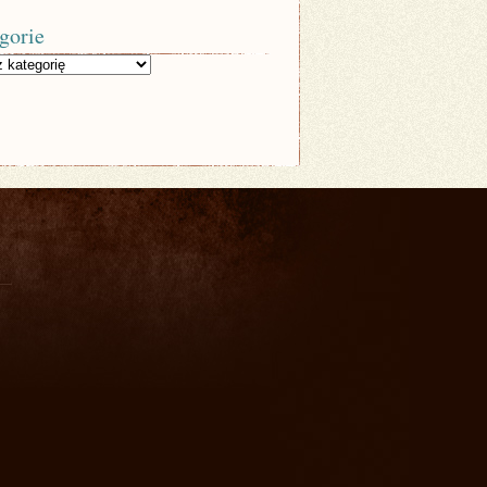
gorie