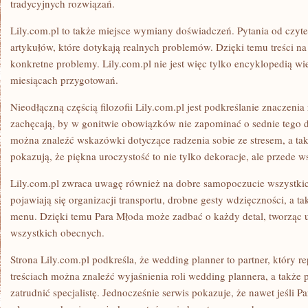
tradycyjnych rozwiązań.
Lily.com.pl to także miejsce wymiany doświadczeń. Pytania od czyte
artykułów, które dotykają realnych problemów. Dzięki temu treści na 
konkretne problemy. Lily.com.pl nie jest więc tylko encyklopedią w
miesiącach przygotowań.
Nieodłączną częścią filozofii Lily.com.pl jest podkreślanie znaczenia 
zachęcają, by w gonitwie obowiązków nie zapominać o sednie tego dn
można znaleźć wskazówki dotyczące radzenia sobie ze stresem, a także
pokazują, że piękna uroczystość to nie tylko dekoracje, ale przede w
Lily.com.pl zwraca uwagę również na dobre samopoczucie wszystki
pojawiają się organizacji transportu, drobne gesty wdzięczności, a 
menu. Dzięki temu Para Młoda może zadbać o każdy detal, tworząc u
wszystkich obecnych.
Strona Lily.com.pl podkreśla, że wedding planner to partner, który re
treściach można znaleźć wyjaśnienia roli wedding plannera, a także
zatrudnić specjalistę. Jednocześnie serwis pokazuje, że nawet jeśli 