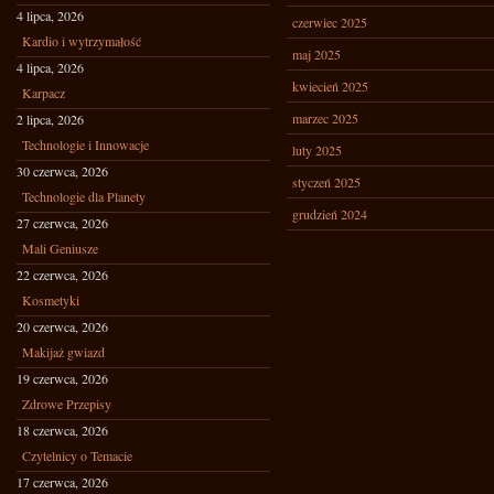
4 lipca, 2026
czerwiec 2025
Kardio i wytrzymałość
maj 2025
4 lipca, 2026
kwiecień 2025
Karpacz
marzec 2025
2 lipca, 2026
Technologie i Innowacje
luty 2025
30 czerwca, 2026
styczeń 2025
Technologie dla Planety
grudzień 2024
27 czerwca, 2026
Mali Geniusze
22 czerwca, 2026
Kosmetyki
20 czerwca, 2026
Makijaż gwiazd
19 czerwca, 2026
Zdrowe Przepisy
18 czerwca, 2026
Czytelnicy o Temacie
17 czerwca, 2026