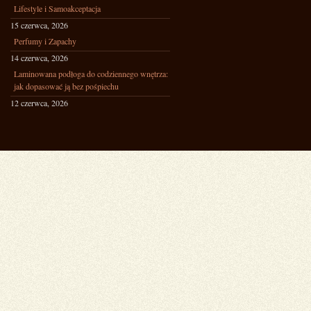
Lifestyle i Samoakceptacja
15 czerwca, 2026
Perfumy i Zapachy
14 czerwca, 2026
Laminowana podłoga do codziennego wnętrza:
jak dopasować ją bez pośpiechu
12 czerwca, 2026