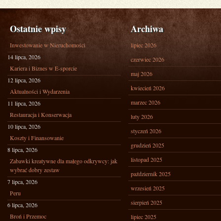
Ostatnie wpisy
Archiwa
Inwestowanie w Nieruchomości
lipiec 2026
14 lipca, 2026
czerwiec 2026
Kariera i Biznes w E-sporcie
maj 2026
12 lipca, 2026
kwiecień 2026
Aktualności i Wydarzenia
marzec 2026
11 lipca, 2026
Restauracja i Konserwacja
luty 2026
10 lipca, 2026
styczeń 2026
Koszty i Finansowanie
grudzień 2025
8 lipca, 2026
listopad 2025
Zabawki kreatywne dla małego odkrywcy: jak
wybrać dobry zestaw
październik 2025
7 lipca, 2026
wrzesień 2025
Peru
sierpień 2025
6 lipca, 2026
Broń i Przemoc
lipiec 2025