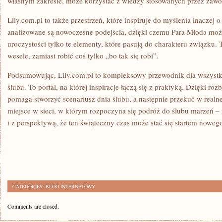
własnym zakresie, może korzystać z wiedzy stosowanych przez zaw
Lily.com.pl to także przestrzeń, które inspiruje do myślenia inaczej
analizowane są nowoczesne podejścia, dzięki czemu Para Młoda mo
uroczystości tylko te elementy, które pasują do charakteru związku.
wesele, zamiast robić coś tylko „bo tak się robi”.
Podsumowując, Lily.com.pl to kompleksowy przewodnik dla wszystki
ślubu. To portal, na której inspiracje łączą się z praktyką. Dzięki 
pomaga stworzyć scenariusz dnia ślubu, a następnie przekuć w realn
miejsce w sieci, w którym rozpoczyna się podróż do ślubu marzeń –
i z perspektywą, że ten świąteczny czas może stać się startem noweg
CATEGORIES:
BLOG INTERNETOWY
Comments are closed.