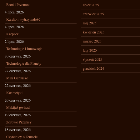
Broń i Przemoc
lipiec 2025
4 lipca, 2026
czerwiec 2025
Kardio i wytrzymałość
maj 2025
4 lipca, 2026
kwiecień 2025
Karpacz
marzec 2025
2 lipca, 2026
Technologie i Innowacje
luty 2025
30 czerwca, 2026
styczeń 2025
Technologie dla Planety
grudzień 2024
27 czerwca, 2026
Mali Geniusze
22 czerwca, 2026
Kosmetyki
20 czerwca, 2026
Makijaż gwiazd
19 czerwca, 2026
Zdrowe Przepisy
18 czerwca, 2026
Czytelnicy o Temacie