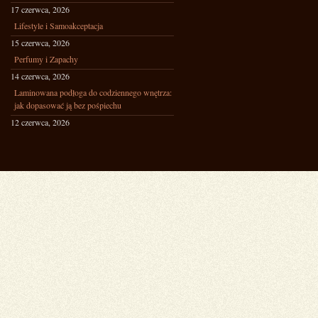
17 czerwca, 2026
Lifestyle i Samoakceptacja
15 czerwca, 2026
Perfumy i Zapachy
14 czerwca, 2026
Laminowana podłoga do codziennego wnętrza:
jak dopasować ją bez pośpiechu
12 czerwca, 2026