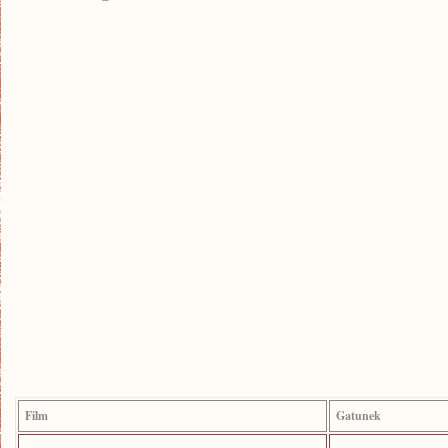
Film
Gatunek