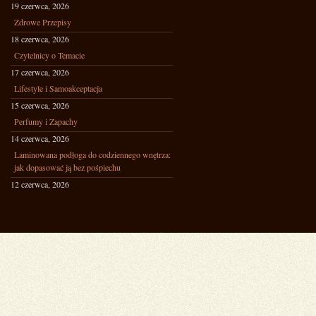
19 czerwca, 2026
Zdrowe Przepisy
18 czerwca, 2026
Czytelnicy o Temacie
17 czerwca, 2026
Lifestyle i Samoakceptacja
15 czerwca, 2026
Perfumy i Zapachy
14 czerwca, 2026
Laminowana podłoga do codziennego wnętrza:
jak dopasować ją bez pośpiechu
12 czerwca, 2026