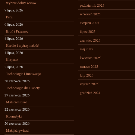
wybrać dobry zestaw
październik 2025
7 lipca, 2026
wrzesień 2025
Peru
sierpień 2025
6 lipca, 2026
Broń i Przemoc
lipiec 2025
4 lipca, 2026
czerwiec 2025
Kardio i wytrzymałość
maj 2025
4 lipca, 2026
kwiecień 2025
Karpacz
marzec 2025
2 lipca, 2026
Technologie i Innowacje
luty 2025
30 czerwca, 2026
styczeń 2025
Technologie dla Planety
grudzień 2024
27 czerwca, 2026
Mali Geniusze
22 czerwca, 2026
Kosmetyki
20 czerwca, 2026
Makijaż gwiazd