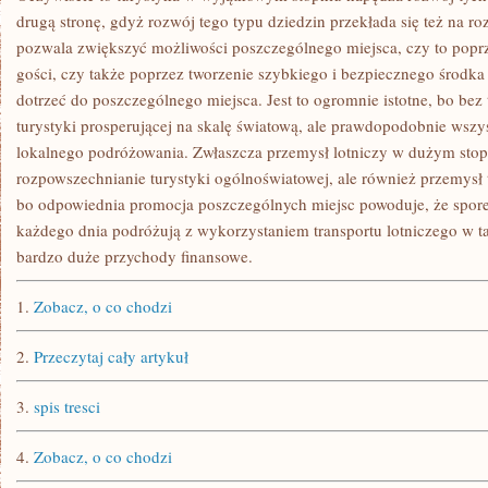
drugą stronę, gdyż rozwój tego typu dziedzin przekłada się też na ro
pozwala zwiększyć możliwości poszczególnego miejsca, czy to poprz
gości, czy także poprzez tworzenie szybkiego i bezpiecznego środka 
dotrzeć do poszczególnego miejsca. Jest to ogromnie istotne, bo bez
turystyki prosperującej na skalę światową, ale prawdopodobnie wszy
lokalnego podróżowania. Zwłaszcza przemysł lotniczy w dużym stop
rozpowszechnianie turystyki ogólnoświatowej, ale również przemysł te
bo odpowiednia promocja poszczególnych miejsc powoduje, że spore i
każdego dnia podróżują z wykorzystaniem transportu lotniczego w ta
bardzo duże przychody finansowe.
1.
Zobacz, o co chodzi
2.
Przeczytaj cały artykuł
3.
spis tresci
4.
Zobacz, o co chodzi