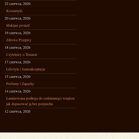
22 czerwca, 2026
Kosmetyki
20 czerwca, 2026
Makijaż gwiazd
19 czerwca, 2026
Zdrowe Przepisy
18 czerwca, 2026
Czytelnicy o Temacie
17 czerwca, 2026
Lifestyle i Samoakceptacja
15 czerwca, 2026
Perfumy i Zapachy
14 czerwca, 2026
Laminowana podłoga do codziennego wnętrza:
jak dopasować ją bez pośpiechu
12 czerwca, 2026