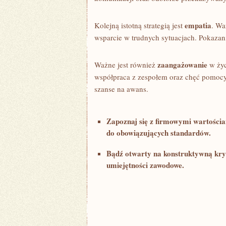
empatia
Kolejną ⁢istotną strategią jest
. Wa
wsparcie ‍w trudnych sytuacjach. Pokazani
zaangażowanie
Ważne jest również
w życi
współpraca z⁤ zespołem​ oraz​ chęć pomoc
szanse na awans.
Zapoznaj się z firmowymi wartościam
do obowiązujących standardów.
Bądź⁢ otwarty na konstruktywną ​kryt
umiejętności zawodowe.