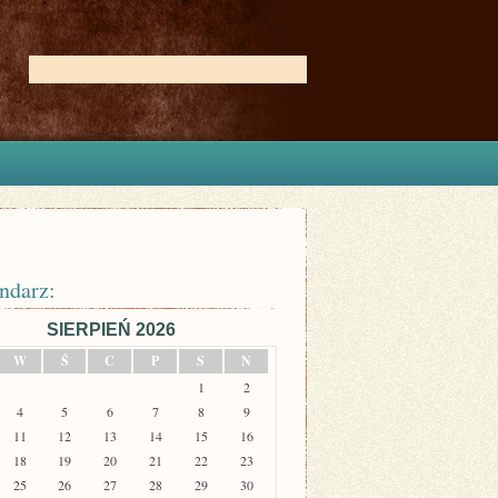
ndarz:
SIERPIEŃ 2026
W
Ś
C
P
S
N
1
2
4
5
6
7
8
9
11
12
13
14
15
16
18
19
20
21
22
23
25
26
27
28
29
30