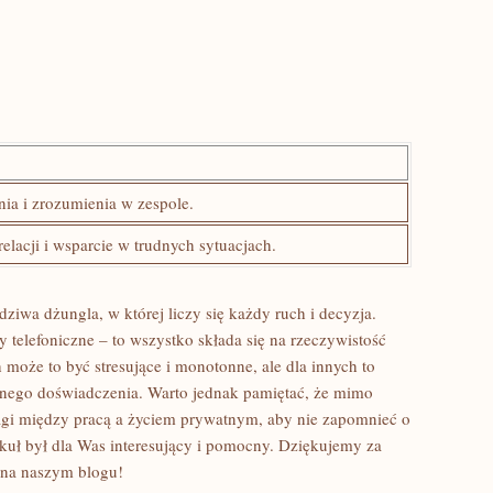
a ‌i zrozumienia ‍w ​zespole.
elacji i wsparcie w‍ trudnych sytuacjach.
ziwa dżungla, w której⁤ liczy się ​każdy ruch i decyzja.
telefoniczne – to‍ wszystko składa się na rzeczywistość
 może to​ być stresujące i monotonne, ale dla innych to
nnego doświadczenia. Warto jednak pamiętać,⁤ że mimo
gi między pracą‌ a życiem prywatnym, aby nie zapomnieć o
kuł był dla Was interesujący i pomocny. Dziękujemy za
na⁤ naszym ⁤blogu!