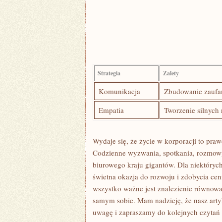
Strategia
Zalety
Komunikacja
Zbudowanie zaufani
Empatia
Tworzenie silnych r
Wydaje się, że życie w korporacji to prawd
Codzienne wyzwania, spotkania, rozmowy⁢ 
biurowego kraju⁣ gigantów. Dla niektórych
świetna okazja do rozwoju i​ zdobycia ce
wszystko ważne jest znalezienie równowa
samym sobie. Mam nadzieję, że nasz arty
uwagę i zapraszamy ⁢do kolejnych czytań 