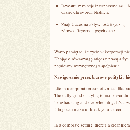
Inwestuj w⁣ relacje interpersonalne – 
czasie dla⁣ swoich bliskich.
Znajdź czas ‌na aktywność fizyczną‌ –
zdrowie fizyczne i ⁣psychiczne.
Warto ⁤pamiętać, ⁤że życie w korporacji nie
Dbając o równowagę ‌między pracą a życi
pełniejszy wewnętrznego spełnienia.
Nawigowanie⁣ przez biurowe polityki i hi
Life⁢ in a corporation can often feel like n
The daily grind of trying to maneuver ⁣thr
be exhausting and overwhelming. It’s a wo
things can‍ make ⁣or break your career.
In a corporate setting, there’s a⁤ clear hie