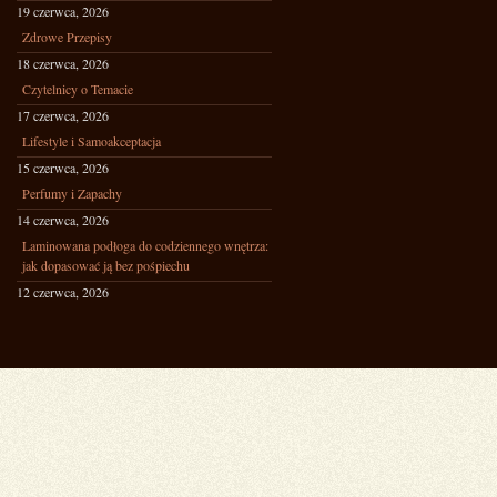
19 czerwca, 2026
Zdrowe Przepisy
18 czerwca, 2026
Czytelnicy o Temacie
17 czerwca, 2026
Lifestyle i Samoakceptacja
15 czerwca, 2026
Perfumy i Zapachy
14 czerwca, 2026
Laminowana podłoga do codziennego wnętrza:
jak dopasować ją bez pośpiechu
12 czerwca, 2026