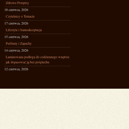
Zdrowe Przepisy
18 czerwca, 2026
Czytelnicy o Temacie
17 czerwca, 2026
Lifestyle i Samoakceptacja
15 czerwca, 2026
Perfumy i Zapachy
14 czerwca, 2026
Laminowana podłoga do codziennego wnętrza:
jak dopasować ją bez pośpiechu
12 czerwca, 2026